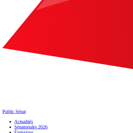
Public Sénat
Actualités
Sénatoriales 2026
Émissions