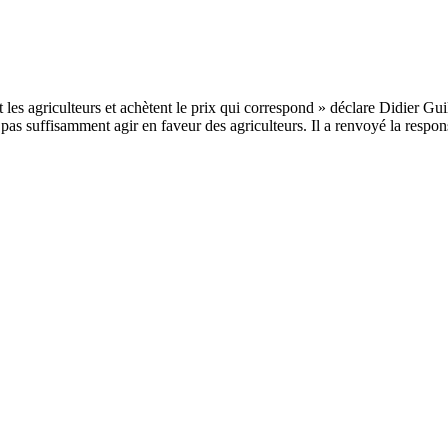
as suffisamment agir en faveur des agriculteurs. Il a renvoyé la responsa