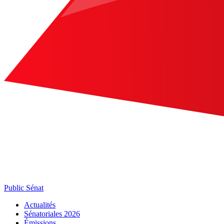
Public Sénat
Actualités
Sénatoriales 2026
Émissions