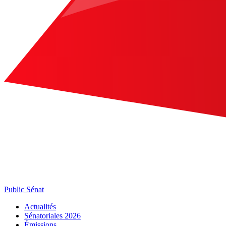
Public Sénat
Actualités
Sénatoriales 2026
Émissions