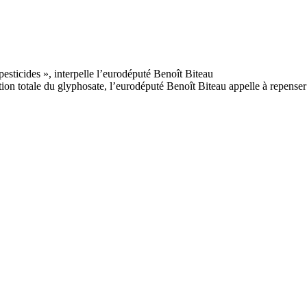
tion totale du glyphosate, l’eurodéputé Benoît Biteau appelle à repenser