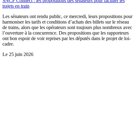
SNCF Connect : les propositions des sénateurs pour faciliter les
trajets en train
Les sénateurs ont rendu public, ce mercredi, leurs propositions pour
harmoniser les tarifs et conditions d’achats des billets sur le réseau
de trains, alors que les opérateurs sont toujours plus nombreux avec
l’ouverture à la concurrence. Des propositions que les rapporteurs
ont bon espoir de voir reprises par les députés dans le projet de loi-
cadre.
Le
25 juin 2026