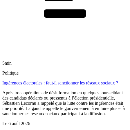
5min
Politique
Ingérences électorales : faut-il sanctionner les réseaux sociaux ?
Après trois opérations de désinformation en quelques jours ciblant
des candidats déclarés ou pressentis à l’élection présidentielle,
Sébastien Lecornu a rappelé que la lutte contre les ingérences était
une priorité. La gauche appelle le gouvernement à en faire plus et à
sanctionner les réseaux sociaux participant à la diffusion.
Le
6 août 2026