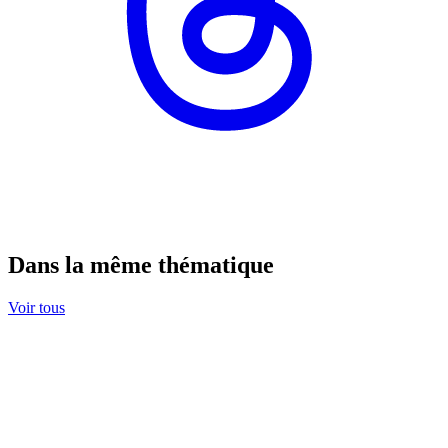
Dans la même thématique
Voir tous