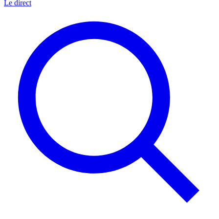
Le direct