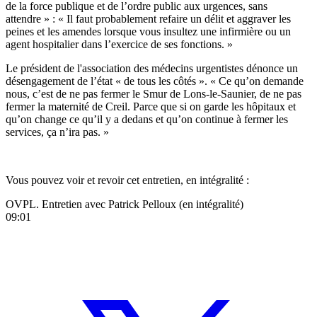
de la force publique et de l’ordre public aux urgences, sans
attendre » : « Il faut probablement refaire un délit et aggraver les
peines et les amendes lorsque vous insultez une infirmière ou un
agent hospitalier dans l’exercice de ses fonctions. »
Le président de l'association des médecins urgentistes dénonce un
désengagement de l’état « de tous les côtés ». « Ce qu’on demande
nous, c’est de ne pas fermer le Smur de Lons-le-Saunier, de ne pas
fermer la maternité de Creil. Parce que si on garde les hôpitaux et
qu’on change ce qu’il y a dedans et qu’on continue à fermer les
services, ça n’ira pas. »
Vous pouvez voir et revoir cet entretien, en intégralité :
OVPL. Entretien avec Patrick Pelloux (en intégralité)
09:01