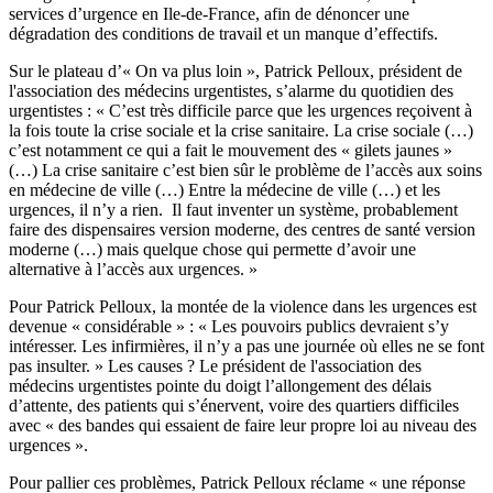
services d’urgence en Ile-de-France, afin de dénoncer une
dégradation des conditions de travail et un manque d’effectifs.
Sur le plateau d’« On va plus loin », Patrick Pelloux, président de
l'association des médecins urgentistes, s’alarme du quotidien des
urgentistes : « C’est très difficile parce que les urgences reçoivent à
la fois toute la crise sociale et la crise sanitaire. La crise sociale (…)
c’est notamment ce qui a fait le mouvement des « gilets jaunes »
(…) La crise sanitaire c’est bien sûr le problème de l’accès aux soins
en médecine de ville (…) Entre la médecine de ville (…) et les
urgences, il n’y a rien. Il faut inventer un système, probablement
faire des dispensaires version moderne, des centres de santé version
moderne (…) mais quelque chose qui permette d’avoir une
alternative à l’accès aux urgences. »
Pour Patrick Pelloux, la montée de la violence dans les urgences est
devenue « considérable » : « Les pouvoirs publics devraient s’y
intéresser. Les infirmières, il n’y a pas une journée où elles ne se font
pas insulter. » Les causes ? Le président de l'association des
médecins urgentistes pointe du doigt l’allongement des délais
d’attente, des patients qui s’énervent, voire des quartiers difficiles
avec « des bandes qui essaient de faire leur propre loi au niveau des
urgences ».
Pour pallier ces problèmes, Patrick Pelloux réclame « une réponse