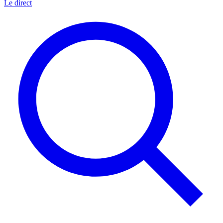
Le direct