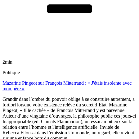
2min
Politique
Mazarine Pingeot sur François Mitterrand : « J'étais insolente avec
mon père »
Grandir dans l’ombre du pouvoir oblige à se construire autrement, a
fortiori lorsque votre existence relève du secret d’Etat. Mazarine
Pingeot, « fille cachée » de François Mitterrand y est parvenue.
Auteur d’une vingtaine d’ouvrages, la philosophe publie ces jours-ci
Inappropriable (ed. Climats Flammarion), un essai ambitieux sur la
relation entre l’homme et l'intelligence artificielle. Invitée de
Rebecca Fitoussi dans l’émission Un monde, un regard, elle revient
sur une enfance hors du commun.