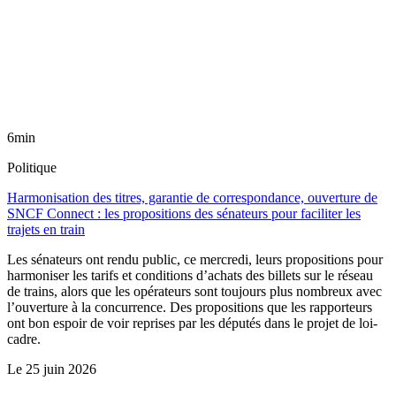
6min
Politique
Harmonisation des titres, garantie de correspondance, ouverture de
SNCF Connect : les propositions des sénateurs pour faciliter les
trajets en train
Les sénateurs ont rendu public, ce mercredi, leurs propositions pour
harmoniser les tarifs et conditions d’achats des billets sur le réseau
de trains, alors que les opérateurs sont toujours plus nombreux avec
l’ouverture à la concurrence. Des propositions que les rapporteurs
ont bon espoir de voir reprises par les députés dans le projet de loi-
cadre.
Le
25 juin 2026