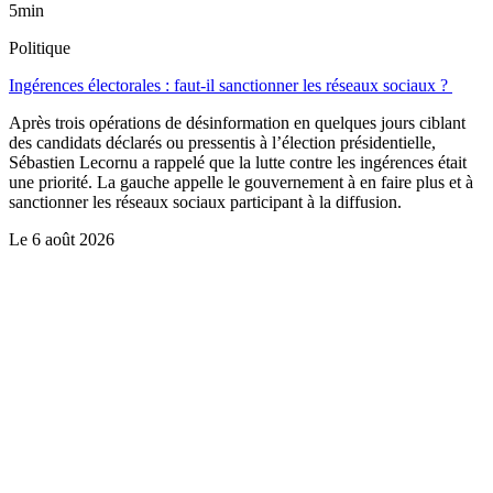
5min
Politique
Ingérences électorales : faut-il sanctionner les réseaux sociaux ?
Après trois opérations de désinformation en quelques jours ciblant
des candidats déclarés ou pressentis à l’élection présidentielle,
Sébastien Lecornu a rappelé que la lutte contre les ingérences était
une priorité. La gauche appelle le gouvernement à en faire plus et à
sanctionner les réseaux sociaux participant à la diffusion.
Le
6 août 2026