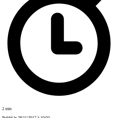
2 min
Publié le
28/11/2017 à 10:03