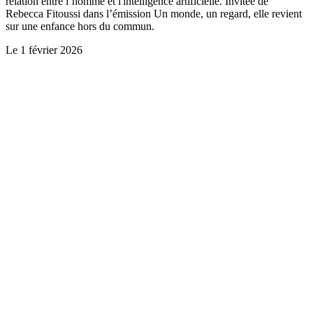
relation entre l’homme et l'intelligence artificielle. Invitée de
Rebecca Fitoussi dans l’émission Un monde, un regard, elle revient
sur une enfance hors du commun.
Le
1 février 2026