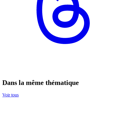
Dans la même thématique
Voir tous