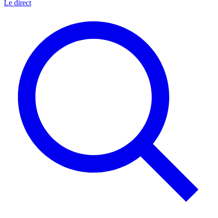
Le direct