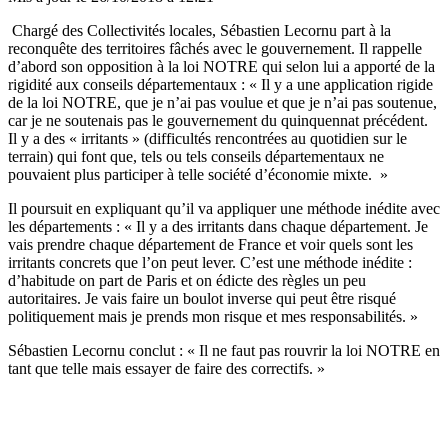
Chargé des Collectivités locales, Sébastien Lecornu part à la
reconquête des territoires fâchés avec le gouvernement. Il rappelle
d’abord son opposition à la loi NOTRE qui selon lui a apporté de la
rigidité aux conseils départementaux : « Il y a une application rigide
de la loi NOTRE, que je n’ai pas voulue et que je n’ai pas soutenue,
car je ne soutenais pas le gouvernement du quinquennat précédent.
Il y a des « irritants » (difficultés rencontrées au quotidien sur le
terrain) qui font que, tels ou tels conseils départementaux ne
pouvaient plus participer à telle société d’économie mixte. »
Il poursuit en expliquant qu’il va appliquer une méthode inédite avec
les départements : « Il y a des irritants dans chaque département. Je
vais prendre chaque département de France et voir quels sont les
irritants concrets que l’on peut lever. C’est une méthode inédite :
d’habitude on part de Paris et on édicte des règles un peu
autoritaires. Je vais faire un boulot inverse qui peut être risqué
politiquement mais je prends mon risque et mes responsabilités. »
Sébastien Lecornu conclut : « Il ne faut pas rouvrir la loi NOTRE en
tant que telle mais essayer de faire des correctifs. »