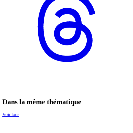
Dans la même thématique
Voir tous