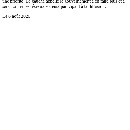
une priorité. La gauche appelle le gouvernement à en faire plus et à
sanctionner les réseaux sociaux participant à la diffusion.
Le
6 août 2026