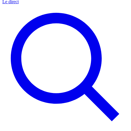
Le direct