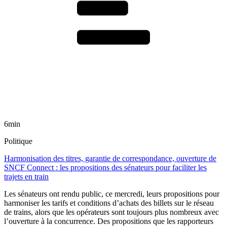
6min
Politique
Harmonisation des titres, garantie de correspondance, ouverture de
SNCF Connect : les propositions des sénateurs pour faciliter les
trajets en train
Les sénateurs ont rendu public, ce mercredi, leurs propositions pour
harmoniser les tarifs et conditions d’achats des billets sur le réseau
de trains, alors que les opérateurs sont toujours plus nombreux avec
l’ouverture à la concurrence. Des propositions que les rapporteurs