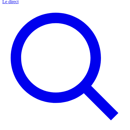
Le direct