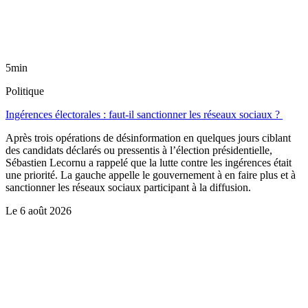
5min
Politique
Ingérences électorales : faut-il sanctionner les réseaux sociaux ?
Après trois opérations de désinformation en quelques jours ciblant
des candidats déclarés ou pressentis à l’élection présidentielle,
Sébastien Lecornu a rappelé que la lutte contre les ingérences était
une priorité. La gauche appelle le gouvernement à en faire plus et à
sanctionner les réseaux sociaux participant à la diffusion.
Le
6 août 2026