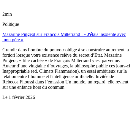
2min
Politique
Mazarine Pingeot sur François Mitterrand : « J'étais insolente avec
mon père »
Grandir dans l’ombre du pouvoir oblige à se construire autrement, a
fortiori lorsque votre existence relève du secret d’Etat. Mazarine
Pingeot, « fille cachée » de François Mitterrand y est parvenue.
Auteur d’une vingtaine d’ouvrages, la philosophe publie ces jours-ci
Inappropriable (ed. Climats Flammarion), un essai ambitieux sur la
relation entre l’homme et l'intelligence artificielle. Invitée de
Rebecca Fitoussi dans l’émission Un monde, un regard, elle revient
sur une enfance hors du commun.
Le
1 février 2026