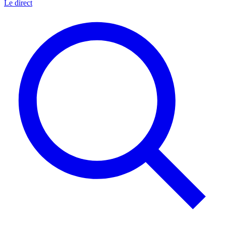
Le direct