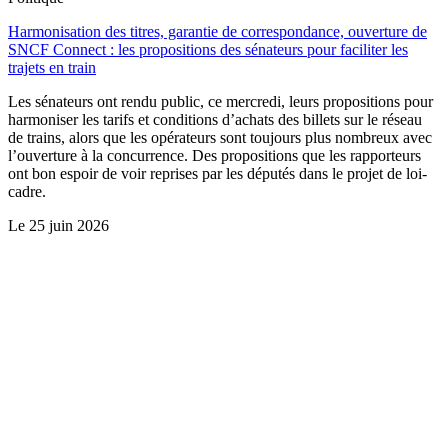
Harmonisation des titres, garantie de correspondance, ouverture de
SNCF Connect : les propositions des sénateurs pour faciliter les
trajets en train
Les sénateurs ont rendu public, ce mercredi, leurs propositions pour
harmoniser les tarifs et conditions d’achats des billets sur le réseau
de trains, alors que les opérateurs sont toujours plus nombreux avec
l’ouverture à la concurrence. Des propositions que les rapporteurs
ont bon espoir de voir reprises par les députés dans le projet de loi-
cadre.
Le
25 juin 2026