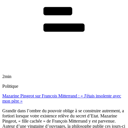
2min
Politique
Mazarine Pingeot sur François Mitterrand : « J'étais insolente avec
mon père »
Grandir dans l’ombre du pouvoir oblige à se construire autrement, a
fortiori lorsque votre existence relève du secret d’Etat. Mazarine
Pingeot, « fille cachée » de François Mitterrand y est parvenue.
Auteur d’une vingtaine d’ouvrages, la philosophe publie ces jours-ci