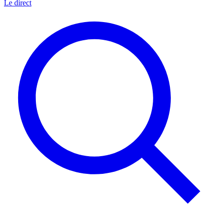
Le direct