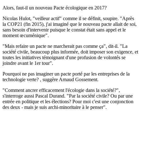
Alors, faut-il un nouveau Pacte écologique en 2017?
Nicolas Hulot, "veilleur actif" comme il se définit, soupire. "Après
la COP21 (fin 2015), j'ai imaginé que le nouveau pacte allait de soi,
sans besoin d'intervenir puisque le constat était sans appel et le
moment œcuménique".
"Mais refaire un pacte ne marcherait pas comme ça", dit-il. "La
société civile, beaucoup plus informée, doit imposer son exigence, et
toutes les initiatives témoignant d'une profusion de volontés se
joindre avant le 1er tour".
Pourquoi ne pas imaginer un pacte porté par les entreprises de la
technologie verte? , suggère Arnaud Gossement.
"Comment ancrer efficacement l'écologie dans la société?",
s'interroge aussi Pascal Durand. "Par la société civile? Ou par une
entrée en politique et les élections? Pour moi c'est une conjonction
des deux - mais je suis archi-minoritaire à le penser".