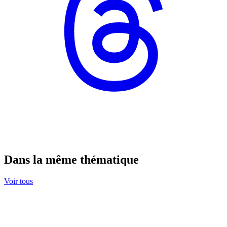
Dans la même thématique
Voir tous