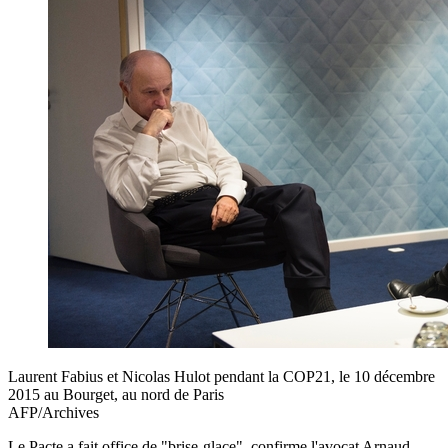
Laurent Fabius et Nicolas Hulot pendant la COP21, le 10 décembre
2015 au Bourget, au nord de Paris
AFP/Archives
Le Pacte a fait office de "brise-glace", confirme l'avocat Arnaud