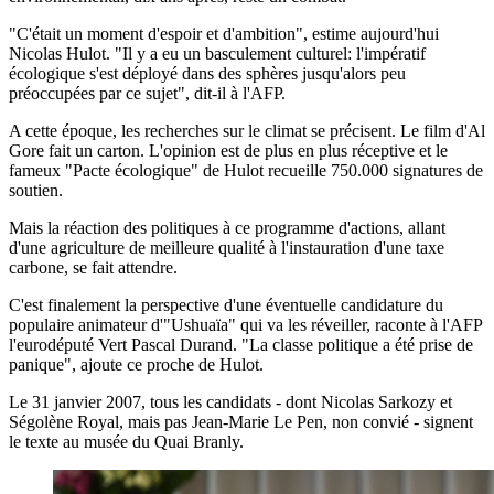
"C'était un moment d'espoir et d'ambition", estime aujourd'hui
Nicolas Hulot. "Il y a eu un basculement culturel: l'impératif
écologique s'est déployé dans des sphères jusqu'alors peu
préoccupées par ce sujet", dit-il à l'AFP.
A cette époque, les recherches sur le climat se précisent. Le film d'Al
Gore fait un carton. L'opinion est de plus en plus réceptive et le
fameux "Pacte écologique" de Hulot recueille 750.000 signatures de
soutien.
Mais la réaction des politiques à ce programme d'actions, allant
d'une agriculture de meilleure qualité à l'instauration d'une taxe
carbone, se fait attendre.
C'est finalement la perspective d'une éventuelle candidature du
populaire animateur d'"Ushuaïa" qui va les réveiller, raconte à l'AFP
l'eurodéputé Vert Pascal Durand. "La classe politique a été prise de
panique", ajoute ce proche de Hulot.
Le 31 janvier 2007, tous les candidats - dont Nicolas Sarkozy et
Ségolène Royal, mais pas Jean-Marie Le Pen, non convié - signent
le texte au musée du Quai Branly.