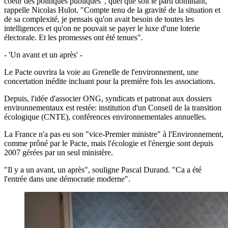
coeur des politiques publiques", quel que soit le parti dominant,
rappelle Nicolas Hulot. "Compte tenu de la gravité de la situation et
de sa complexité, je pensais qu'on avait besoin de toutes les
intelligences et qu'on ne pouvait se payer le luxe d'une loterie
électorale. Et les promesses ont été tenues".
- 'Un avant et un après' -
Le Pacte ouvrira la voie au Grenelle de l'environnement, une
concertation inédite incluant pour la première fois les associations.
Depuis, l'idée d'associer ONG, syndicats et patronat aux dossiers
environnementaux est restée: institution d'un Conseil de la transition
écologique (CNTE), conférences environnementales annuelles.
La France n'a pas eu son "vice-Premier ministre" à l'Environnement,
comme prôné par le Pacte, mais l'écologie et l'énergie sont depuis
2007 gérées par un seul ministère.
"Il y a un avant, un après", souligne Pascal Durand. "Ca a été
l'entrée dans une démocratie moderne".