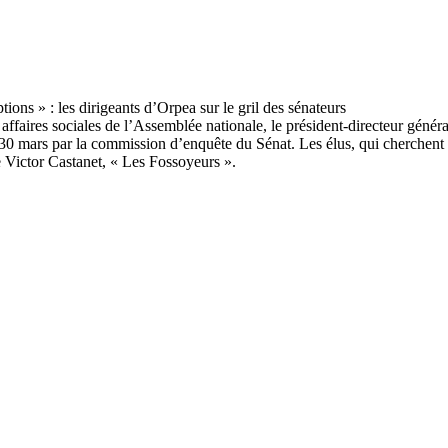
faires sociales de l’Assemblée nationale, le président-directeur généra
30 mars par la commission d’enquête du Sénat. Les élus, qui cherchent à
re Victor Castanet, « Les Fossoyeurs ».