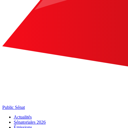
Public Sénat
Actualités
Sénatoriales 2026
Émissions