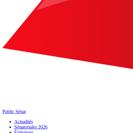
Public Sénat
Actualités
Sénatoriales 2026
Émissions