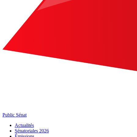
Public Sénat
Actualités
Sénatoriales 2026
Émissions