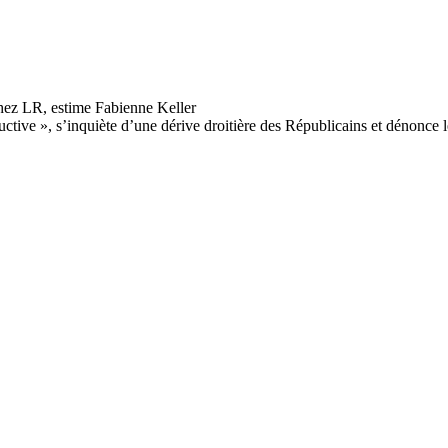
ructive », s’inquiète d’une dérive droitière des Républicains et dénonc