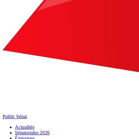
Public Sénat
Actualités
Sénatoriales 2026
Émissions