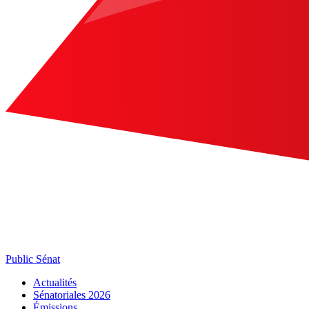
Public Sénat
Actualités
Sénatoriales 2026
Émissions