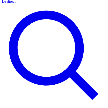
Le direct