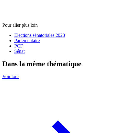
Pour aller plus loin
Elections sénatoriales 2023
Parlementaire
PCF
Sénat
Dans la même thématique
Voir tous