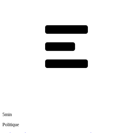
5min
Politique