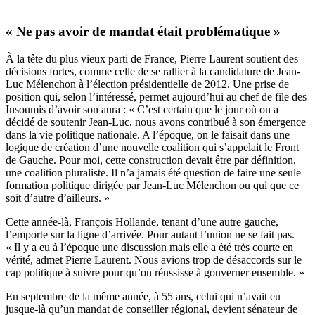
« Ne pas avoir de mandat était problématique »
À la tête du plus vieux parti de France, Pierre Laurent soutient des
décisions fortes, comme celle de se rallier à la candidature de Jean-
Luc Mélenchon à l’élection présidentielle de 2012. Une prise de
position qui, selon l’intéressé, permet aujourd’hui au chef de file des
Insoumis d’avoir son aura : « C’est certain que le jour où on a
décidé de soutenir Jean-Luc, nous avons contribué à son émergence
dans la vie politique nationale. A l’époque, on le faisait dans une
logique de création d’une nouvelle coalition qui s’appelait le Front
de Gauche. Pour moi, cette construction devait être par définition,
une coalition pluraliste. Il n’a jamais été question de faire une seule
formation politique dirigée par Jean-Luc Mélenchon ou qui que ce
soit d’autre d’ailleurs. »
Cette année-là, François Hollande, tenant d’une autre gauche,
l’emporte sur la ligne d’arrivée. Pour autant l’union ne se fait pas.
« Il y a eu à l’époque une discussion mais elle a été très courte en
vérité, admet Pierre Laurent. Nous avions trop de désaccords sur le
cap politique à suivre pour qu’on réussisse à gouverner ensemble. »
En septembre de la même année, à 55 ans, celui qui n’avait eu
jusque-là qu’un mandat de conseiller régional, devient sénateur de