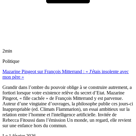
2min
Politique
Mazarine Pingeot sur François Mitterrand : « J'étais insolente avec
mon père »
Grandir dans l’ombre du pouvoir oblige à se construire autrement, a
fortiori lorsque votre existence relève du secret d’Etat. Mazarine
Pingeot, « fille cachée » de François Mitterrand y est parvenue.
Auteur d’une vingtaine d’ouvrages, la philosophe publie ces jours-ci
Inappropriable (ed. Climats Flammarion), un essai ambitieux sur la
relation entre l’homme et l'intelligence artificielle. Invitée de
Rebecca Fitoussi dans l’émission Un monde, un regard, elle revient
sur une enfance hors du commun.
Le
1 février 2026