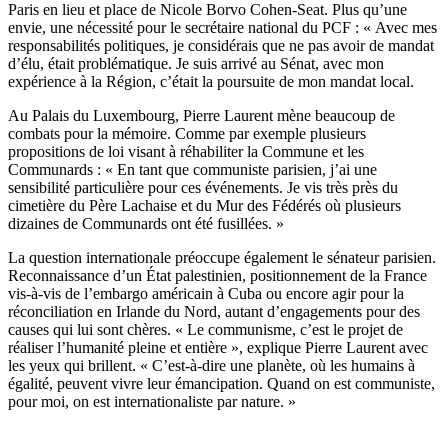
Paris en lieu et place de Nicole Borvo Cohen-Seat. Plus qu’une
envie, une nécessité pour le secrétaire national du PCF : « Avec mes
responsabilités politiques, je considérais que ne pas avoir de mandat
d’élu, était problématique. Je suis arrivé au Sénat, avec mon
expérience à la Région, c’était la poursuite de mon mandat local.
Au Palais du Luxembourg, Pierre Laurent mène beaucoup de
combats pour la mémoire. Comme par exemple plusieurs
propositions de loi visant à réhabiliter la Commune et les
Communards : « En tant que communiste parisien, j’ai une
sensibilité particulière pour ces événements. Je vis très près du
cimetière du Père Lachaise et du Mur des Fédérés où plusieurs
dizaines de Communards ont été fusillées. »
La question internationale préoccupe également le sénateur parisien.
Reconnaissance d’un État palestinien, positionnement de la France
vis-à-vis de l’embargo américain à Cuba ou encore agir pour la
réconciliation en Irlande du Nord, autant d’engagements pour des
causes qui lui sont chères. « Le communisme, c’est le projet de
réaliser l’humanité pleine et entière », explique Pierre Laurent avec
les yeux qui brillent. « C’est-à-dire une planète, où les humains à
égalité, peuvent vivre leur émancipation. Quand on est communiste,
pour moi, on est internationaliste par nature. »