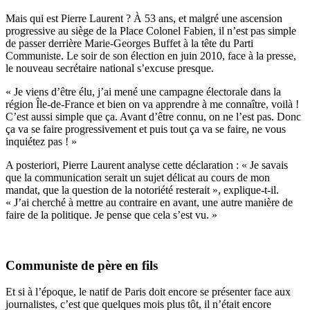
Mais qui est Pierre Laurent ? À 53 ans, et malgré une ascension
progressive au siège de la Place Colonel Fabien, il n’est pas simple
de passer derrière Marie-Georges Buffet à la tête du Parti
Communiste. Le soir de son élection en juin 2010, face à la presse,
le nouveau secrétaire national s’excuse presque.
« Je viens d’être élu, j’ai mené une campagne électorale dans la
région Île-de-France et bien on va apprendre à me connaître, voilà !
C’est aussi simple que ça. Avant d’être connu, on ne l’est pas. Donc
ça va se faire progressivement et puis tout ça va se faire, ne vous
inquiétez pas ! »
A posteriori, Pierre Laurent analyse cette déclaration : « Je savais
que la communication serait un sujet délicat au cours de mon
mandat, que la question de la notoriété resterait », explique-t-il.
« J’ai cherché à mettre au contraire en avant, une autre manière de
faire de la politique. Je pense que cela s’est vu. »
Communiste de père en fils
Et si à l’époque, le natif de Paris doit encore se présenter face aux
journalistes, c’est que quelques mois plus tôt, il n’était encore