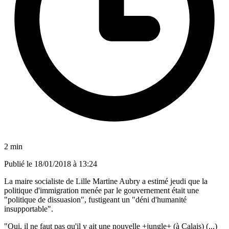
2 min
Publié le
18/01/2018 à 13:24
La maire socialiste de Lille Martine Aubry a estimé jeudi que la
politique d'immigration menée par le gouvernement était une
"politique de dissuasion", fustigeant un "déni d'humanité
insupportable".
"Oui, il ne faut pas qu'il y ait une nouvelle +jungle+ (à Calais) (...)