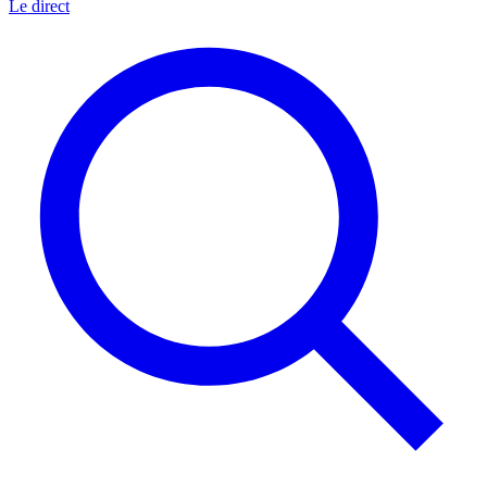
Le direct