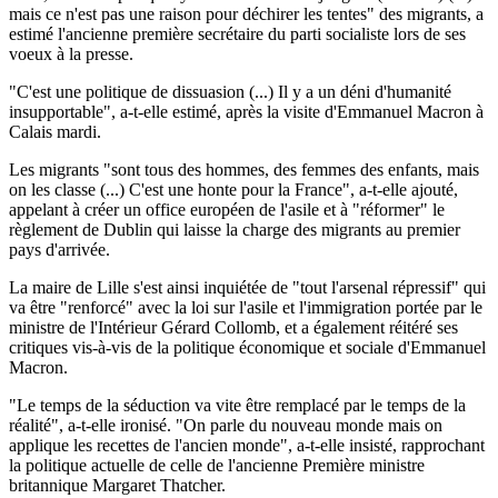
mais ce n'est pas une raison pour déchirer les tentes" des migrants, a
estimé l'ancienne première secrétaire du parti socialiste lors de ses
voeux à la presse.
"C'est une politique de dissuasion (...) Il y a un déni d'humanité
insupportable", a-t-elle estimé, après la visite d'Emmanuel Macron à
Calais mardi.
Les migrants "sont tous des hommes, des femmes des enfants, mais
on les classe (...) C'est une honte pour la France", a-t-elle ajouté,
appelant à créer un office européen de l'asile et à "réformer" le
règlement de Dublin qui laisse la charge des migrants au premier
pays d'arrivée.
La maire de Lille s'est ainsi inquiétée de "tout l'arsenal répressif" qui
va être "renforcé" avec la loi sur l'asile et l'immigration portée par le
ministre de l'Intérieur Gérard Collomb, et a également réitéré ses
critiques vis-à-vis de la politique économique et sociale d'Emmanuel
Macron.
"Le temps de la séduction va vite être remplacé par le temps de la
réalité", a-t-elle ironisé. "On parle du nouveau monde mais on
applique les recettes de l'ancien monde", a-t-elle insisté, rapprochant
la politique actuelle de celle de l'ancienne Première ministre
britannique Margaret Thatcher.