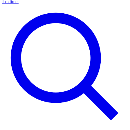
Le direct