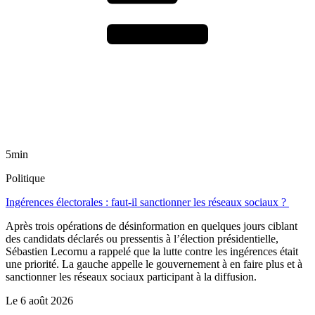
5min
Politique
Ingérences électorales : faut-il sanctionner les réseaux sociaux ?
Après trois opérations de désinformation en quelques jours ciblant
des candidats déclarés ou pressentis à l’élection présidentielle,
Sébastien Lecornu a rappelé que la lutte contre les ingérences était
une priorité. La gauche appelle le gouvernement à en faire plus et à
sanctionner les réseaux sociaux participant à la diffusion.
Le
6 août 2026