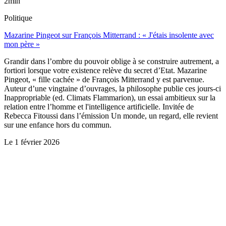
2min
Politique
Mazarine Pingeot sur François Mitterrand : « J'étais insolente avec
mon père »
Grandir dans l’ombre du pouvoir oblige à se construire autrement, a
fortiori lorsque votre existence relève du secret d’Etat. Mazarine
Pingeot, « fille cachée » de François Mitterrand y est parvenue.
Auteur d’une vingtaine d’ouvrages, la philosophe publie ces jours-ci
Inappropriable (ed. Climats Flammarion), un essai ambitieux sur la
relation entre l’homme et l'intelligence artificielle. Invitée de
Rebecca Fitoussi dans l’émission Un monde, un regard, elle revient
sur une enfance hors du commun.
Le
1 février 2026