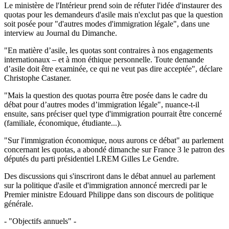
Le ministère de l'Intérieur prend soin de réfuter l'idée d'instaurer des
quotas pour les demandeurs d'asile mais n'exclut pas que la question
soit posée pour "d'autres modes d'immigration légale", dans une
interview au Journal du Dimanche.
"En matière d’asile, les quotas sont contraires à nos engagements
internationaux – et à mon éthique personnelle. Toute demande
d’asile doit être examinée, ce qui ne veut pas dire acceptée", déclare
Christophe Castaner.
"Mais la question des quotas pourra être posée dans le cadre du
débat pour d’autres modes d’immigration légale", nuance-t-il
ensuite, sans préciser quel type d'immigration pourrait être concerné
(familiale, économique, étudiante...).
"Sur l'immigration économique, nous aurons ce débat" au parlement
concernant les quotas, a abondé dimanche sur France 3 le patron des
députés du parti présidentiel LREM Gilles Le Gendre.
Des discussions qui s'inscriront dans le débat annuel au parlement
sur la politique d'asile et d'immigration annoncé mercredi par le
Premier ministre Edouard Philippe dans son discours de politique
générale.
- "Objectifs annuels" -