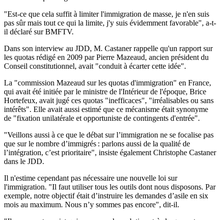
"Est-ce que cela suffit à limiter l'immigration de masse, je n'en suis
pas sûr mais tout ce qui la limite, j'y suis évidemment favorable", a-t-
il déclaré sur BMFTV.
Dans son interview au JDD, M. Castaner rappelle qu'un rapport sur
les quotas rédigé en 2009 par Pierre Mazeaud, ancien président du
Conseil constitutionnel, avait "conduit à écarter cette idée".
La "commission Mazeaud sur les quotas d'immigration" en France,
qui avait été initiée par le ministre de l'Intérieur de l'époque, Brice
Hortefeux, avait jugé ces quotas "inefficaces", "irréalisables ou sans
intérêts". Elle avait aussi estimé que ce mécanisme était synonyme
de "fixation unilatérale et opportuniste de contingents d'entrée".
"Veillons aussi à ce que le débat sur l’immigration ne se focalise pas
que sur le nombre d’immigrés : parlons aussi de la qualité de
l’intégration, c’est prioritaire", insiste également Christophe Castaner
dans le JDD.
Il n'estime cependant pas nécessaire une nouvelle loi sur
l'immigration. "Il faut utiliser tous les outils dont nous disposons. Par
exemple, notre objectif était d’instruire les demandes d’asile en six
mois au maximum. Nous n’y sommes pas encore", dit-il.