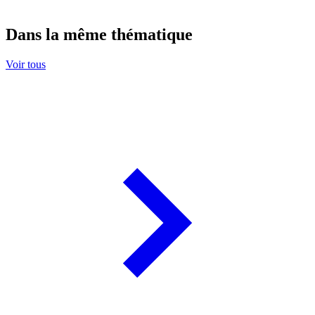
Dans la même thématique
Voir tous