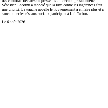
des candidats déclarés ou pressentis à l’élection présidentielle,
Sébastien Lecornu a rappelé que la lutte contre les ingérences était
une priorité. La gauche appelle le gouvernement à en faire plus et à
sanctionner les réseaux sociaux participant à la diffusion.
Le
6 août 2026