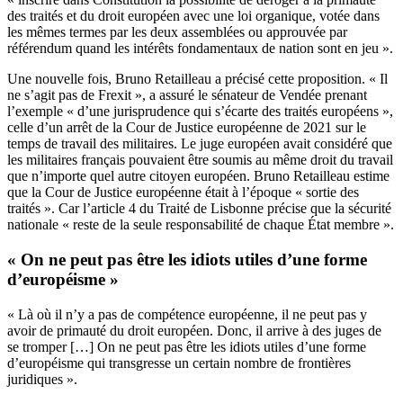
des traités et du droit européen avec une loi organique, votée dans
les mêmes termes par les deux assemblées ou approuvée par
référendum quand les intérêts fondamentaux de nation sont en jeu ».
Une nouvelle fois, Bruno Retailleau a précisé cette proposition. « Il
ne s’agit pas de Frexit », a assuré le sénateur de Vendée prenant
l’exemple « d’une jurisprudence qui s’écarte des traités européens »,
celle d’un arrêt de la Cour de Justice européenne de 2021 sur le
temps de travail des militaires. Le juge européen avait considéré que
les militaires français pouvaient être soumis au même droit du travail
que n’importe quel autre citoyen européen. Bruno Retailleau estime
que la Cour de Justice européenne était à l’époque « sortie des
traités ». Car l’article 4 du Traité de Lisbonne précise que la sécurité
nationale « reste de la seule responsabilité de chaque État membre ».
« On ne peut pas être les idiots utiles d’une forme
d’européisme »
« Là où il n’y a pas de compétence européenne, il ne peut pas y
avoir de primauté du droit européen. Donc, il arrive à des juges de
se tromper […] On ne peut pas être les idiots utiles d’une forme
d’européisme qui transgresse un certain nombre de frontières
juridiques ».