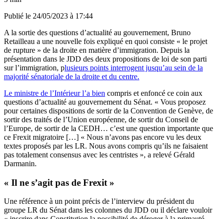
Publié le
24/05/2023 à 17:44
A la sortie des questions d’actualité au gouvernement, Bruno
Retailleau a une nouvelle fois expliqué en quoi consiste « le projet
de rupture » de la droite en matière d’immigration. Depuis la
présentation dans le JDD des deux propositions de loi de son parti
sur l’immigration, p
lusieurs points interrogent jusqu’au sein de la
majorité sénatoriale de la droite et du centre.
Le ministre de l’Intérieur l’a bien
compris et enfoncé ce coin aux
questions d’actualité au gouvernement du Sénat. « Vous proposez
pour certaines dispositions de sortir de la Convention de Genève, de
sortir des traités de l’Union européenne, de sortir du Conseil de
l’Europe, de sortir de la CEDH… c’est une question importante que
ce Frexit migratoire […] « Nous n’avons pas encore vu les deux
textes proposés par les LR. Nous avons compris qu’ils ne faisaient
pas totalement consensus avec les centristes », a relevé Gérald
Darmanin.
« Il ne s’agit pas de Frexit »
Une référence à un point précis de l’interview du président du
groupe LR du Sénat dans les colonnes du JDD ou il déclare vouloir
« inscrire dans Constitution la possibilité de déroger à la primauté