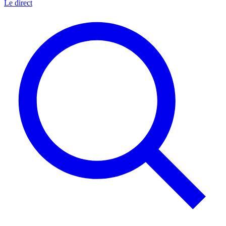
Le direct