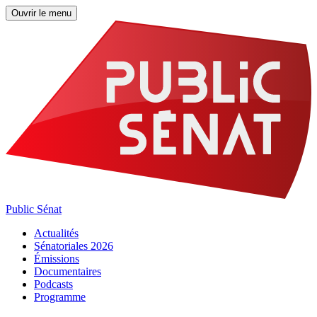
Ouvrir le menu
Public Sénat
Actualités
Sénatoriales 2026
Émissions
Documentaires
Podcasts
Programme