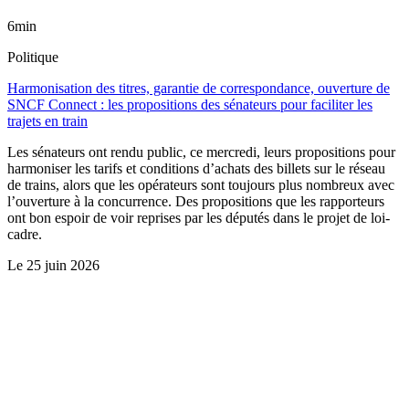
6min
Politique
Harmonisation des titres, garantie de correspondance, ouverture de
SNCF Connect : les propositions des sénateurs pour faciliter les
trajets en train
Les sénateurs ont rendu public, ce mercredi, leurs propositions pour
harmoniser les tarifs et conditions d’achats des billets sur le réseau
de trains, alors que les opérateurs sont toujours plus nombreux avec
l’ouverture à la concurrence. Des propositions que les rapporteurs
ont bon espoir de voir reprises par les députés dans le projet de loi-
cadre.
Le
25 juin 2026