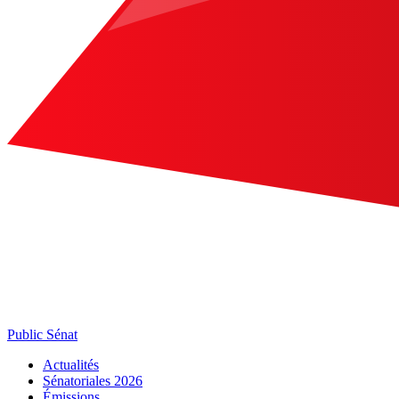
Public Sénat
Actualités
Sénatoriales 2026
Émissions