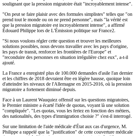
soulignant que la pression migratoire était "incroyablement intense".
"On peut se faire plaisir avec des formules simplistes" telles que "on
prend tout le monde ou on ne prend personne", mais "la vérité est
que la pression migratoire est incroyablement intense", a affirmé
Édouard Philippe lors de L'Émission politique sur France2.
"Si nous voulons régler cette question et trouver les meilleures
solutions possibles, nous devons travailler avec les pays d'origine,
les pays de transit, renforcer les frontières de l'Europe" et
"reconduire des personnes en situation irrégulière chez eux", a-t-il
ajouté.
La France a enregistré plus de 100.000 demandes d'asile l'an dernier
et les chiffres de 2018 devraient être en légère hausse, quoique loin
d'atteindre les niveaux de l'Allemagne en 2015-2016, où la pression
migratoire a fortement diminué depuis.
Face à un Laurent Wauquiez offensif sur les questions migratoires,
le Premier ministre a écarté l'idée de quotas, voyant là une solution
"compliquée". "Les quotas, vous les feriez en fonction des métiers,
des nationalités, des types d'immigration choisie ?" s'est-il interrogé.
Sur une limitation de l'aide médicale d'État aux cas d'urgence, M.
Philippe a rappelé que la "justification" de cette couverture médicale