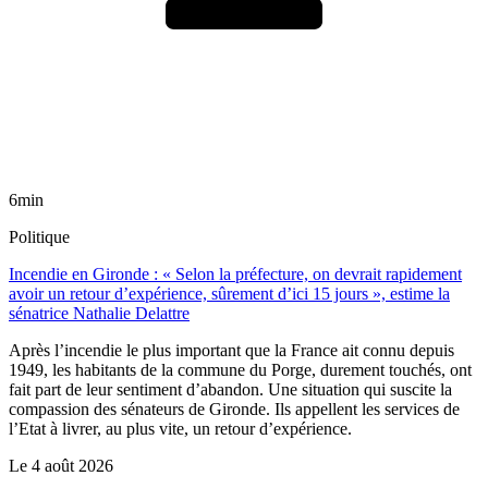
6min
Politique
Incendie en Gironde : « Selon la préfecture, on devrait rapidement
avoir un retour d’expérience, sûrement d’ici 15 jours », estime la
sénatrice Nathalie Delattre
Après l’incendie le plus important que la France ait connu depuis
1949, les habitants de la commune du Porge, durement touchés, ont
fait part de leur sentiment d’abandon. Une situation qui suscite la
compassion des sénateurs de Gironde. Ils appellent les services de
l’Etat à livrer, au plus vite, un retour d’expérience.
Le
4 août 2026