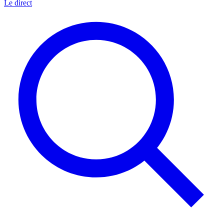
Le direct