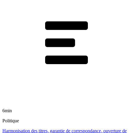
6min
Politique
Harmonisation des titres, garantie de correspondance, ouverture de