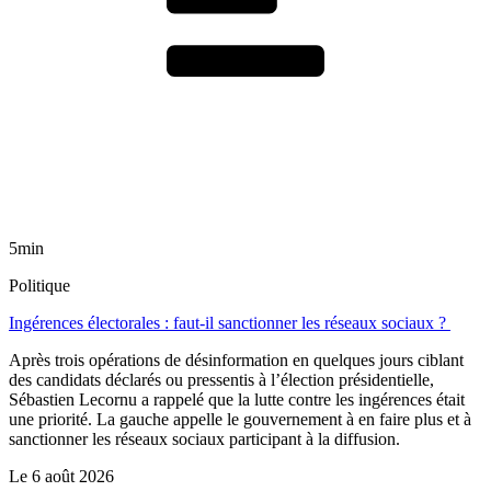
5min
Politique
Ingérences électorales : faut-il sanctionner les réseaux sociaux ?
Après trois opérations de désinformation en quelques jours ciblant
des candidats déclarés ou pressentis à l’élection présidentielle,
Sébastien Lecornu a rappelé que la lutte contre les ingérences était
une priorité. La gauche appelle le gouvernement à en faire plus et à
sanctionner les réseaux sociaux participant à la diffusion.
Le
6 août 2026