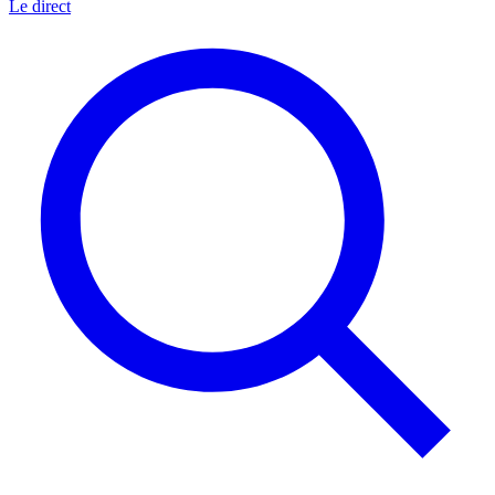
Le direct