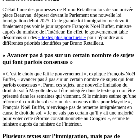
C’était l’une des promesses de Bruno Retailleau lors de son arrivée
place Beauvau, déposer devant le Parlement une nouvelle loi
immigration début 2025. Cette grande loi immigration ne devrait
finalement pas voir le jour rapporte François-Noël Buffet, ministre
auprès du ministre de l’Intérieur. En effet, le gouvernement table
désormais sur des
« textes plus ponctuels »
pour répondre aux
différentes priorités identifiées par Bruno Retailleau.
« Avancer pas à pas sur un certain nombre de sujets
qui font parfois consensus »
« C’est le choix que fait le gouvernement », explique François-Noël
Buffet, « avancer pas à pas sur un certain nombre de sujets qui font
parfois consensus ». Parmi ces sujets, une nouvelle limitation du
droit du sol à Mayotte devrait être intégrée dans le texte qui doit être
présenté dans les semaines qui viennent. Si le ministre estime qu’une
réforme du droit du sol est « un des moyens utiles pour Mayotte »,
François-Noël Buffet, n’envisage pas de remettre intégralement en
cause le droit du sol. « Je ne suis pas certain qu’il y ait une majorité
pour voter cette réforme constitutionnelle au Congrès », estime le
ministre auprès du ministre de l’intérieur.
Plusieurs textes sur l’immigration, mais pas de