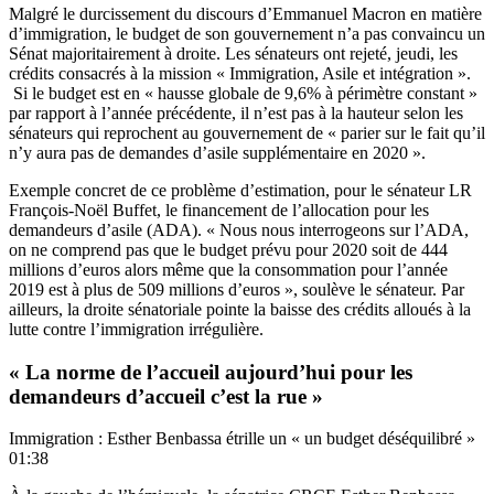
Malgré le durcissement du discours d’Emmanuel Macron en matière
d’immigration, le budget de son gouvernement n’a pas convaincu un
Sénat majoritairement à droite. Les sénateurs ont rejeté, jeudi, les
crédits consacrés à la mission « Immigration, Asile et intégration ».
Si le budget est en « hausse globale de 9,6% à périmètre constant »
par rapport à l’année précédente, il n’est pas à la hauteur selon les
sénateurs qui reprochent au gouvernement de « parier sur le fait qu’il
n’y aura pas de demandes d’asile supplémentaire en 2020 ».
Exemple concret de ce problème d’estimation, pour le sénateur LR
François-Noël Buffet, le financement de l’allocation pour les
demandeurs d’asile (ADA). « Nous nous interrogeons sur l’ADA,
on ne comprend pas que le budget prévu pour 2020 soit de 444
millions d’euros alors même que la consommation pour l’année
2019 est à plus de 509 millions d’euros », soulève le sénateur. Par
ailleurs, la droite sénatoriale pointe la baisse des crédits alloués à la
lutte contre l’immigration irrégulière.
« La norme de l’accueil aujourd’hui pour les
demandeurs d’accueil c’est la rue »
Immigration : Esther Benbassa étrille un « un budget déséquilibré »
01:38