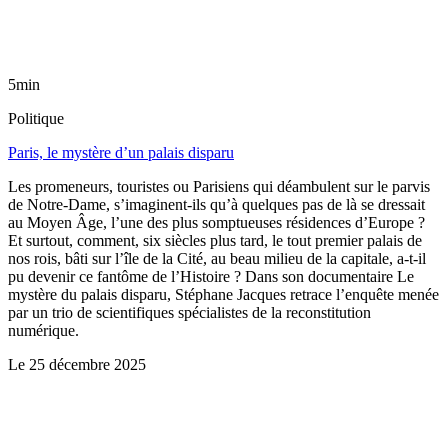
5min
Politique
Paris, le mystère d’un palais disparu
Les promeneurs, touristes ou Parisiens qui déambulent sur le parvis
de Notre-Dame, s’imaginent-ils qu’à quelques pas de là se dressait
au Moyen Âge, l’une des plus somptueuses résidences d’Europe ?
Et surtout, comment, six siècles plus tard, le tout premier palais de
nos rois, bâti sur l’île de la Cité, au beau milieu de la capitale, a-t-il
pu devenir ce fantôme de l’Histoire ? Dans son documentaire Le
mystère du palais disparu, Stéphane Jacques retrace l’enquête menée
par un trio de scientifiques spécialistes de la reconstitution
numérique.
Le
25 décembre 2025