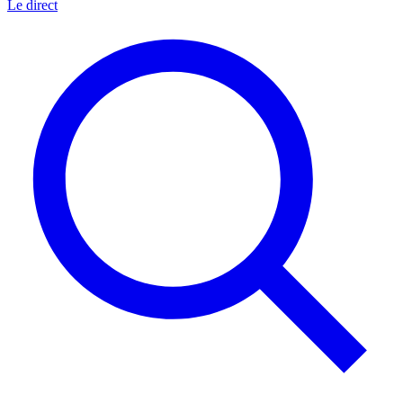
Le direct