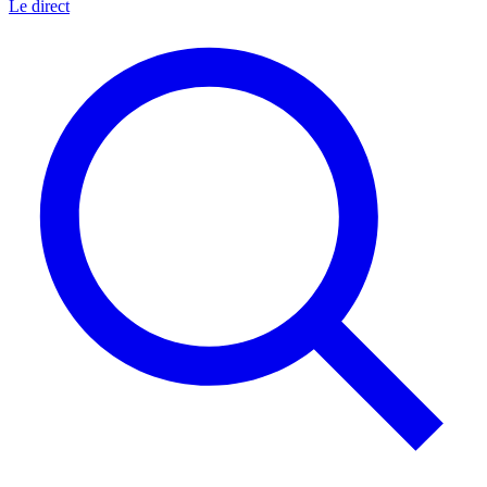
Le direct