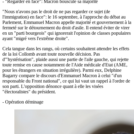
- "Regarder en face": Macron bouscule sa majorité
"Nous n'avons pas le droit de ne pas regarder ce sujet (de
l'immigration) en face": le 16 septembre, à l'approche du débat au
Parlement, Emmanuel Macron appelle majorité et gouvernement à la
fermeté sur le détournement du droit d'asile. Il entend éviter de virer
en un "parti bourgeois" qui ignorerait l'opinion de classes populaires
ayant "migré vers l'extrême droite".
Cela tangue dans les rangs, où certains souhaitent attendre les effets
de la loi Collomb avant toute nouvelle décision. Pas
d'"hystérisation", plaide aussi une partie de l'aile gauche, qui rejette
toute remise en cause notamment de l'Aide médicale d'Etat (AME,
pour les étrangers en situation irrégulière). Parmi eux, Delphine
Bagarry compare le discours d'Emmanuel Macron à celui "d'un
responsable du Front national", ce qui lui vaut un rappel à l'ordre de
son parti. L'opposition dénonce quant à elle les visées
"électoralistes" du président.
- Opération déminage