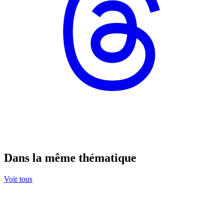
Dans la même thématique
Voir tous