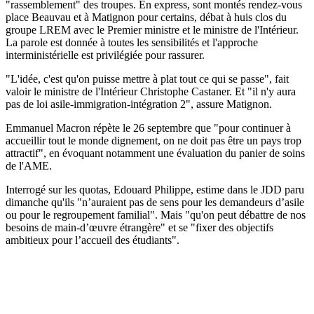
"rassemblement" des troupes. En express, sont montés rendez-vous
place Beauvau et à Matignon pour certains, débat à huis clos du
groupe LREM avec le Premier ministre et le ministre de l'Intérieur.
La parole est donnée à toutes les sensibilités et l'approche
interministérielle est privilégiée pour rassurer.
"L'idée, c'est qu'on puisse mettre à plat tout ce qui se passe", fait
valoir le ministre de l'Intérieur Christophe Castaner. Et "il n'y aura
pas de loi asile-immigration-intégration 2", assure Matignon.
Emmanuel Macron répète le 26 septembre que "pour continuer à
accueillir tout le monde dignement, on ne doit pas être un pays trop
attractif", en évoquant notamment une évaluation du panier de soins
de l'AME.
Interrogé sur les quotas, Edouard Philippe, estime dans le JDD paru
dimanche qu'ils "n’auraient pas de sens pour les demandeurs d’asile
ou pour le regroupement familial". Mais "qu'on peut débattre de nos
besoins de main-d’œuvre étrangère" et se "fixer des objectifs
ambitieux pour l’accueil des étudiants".