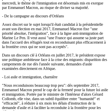
mercredi, le thème de l'immigration est désormais mis en exergue
par Emmanuel Macron, au risque de diviser sa majorité.
- De la campagne au discours d'Orléans
Assez discret sur le sujet lorsqu'il était candidat à la présidentielle
avant son élection en mai 2017, Emmanuel Macron fixe "une
priorité absolue, l'intégration", face à la ligne anti-immigration de
Marine Le Pen. Il veut aussi "une France qui assume sa juste part
dans l'accueil des réfugiés tout en reconduisant plus efficacement à
la frontière ceux qui ne sont pas acceptés".
Dans un discours clé à Orléans en juillet 2017, le président expose
une politique ambitieuse face à la crise des migrants: disparition des
campements de rue dès l'année suivante, demandes d'asile
examinées directement en Afrique.
- Loi asile et immigration, charnière
"Nous reconduisons beaucoup trop peu": dès septembre 2017,
Emmanuel Macron prend le cap de la fermeté pour la future loi asile
et immigration. Portée par le ministre de l'Intérieur d'alors Gérard
Collomb, elle vise, dans un subtil équilibre entre "humanité" et
"efficacité", à réduire à six mois les délais d'instruction de la
demande d'asile et à faciliter la reconduite à la frontière pour les