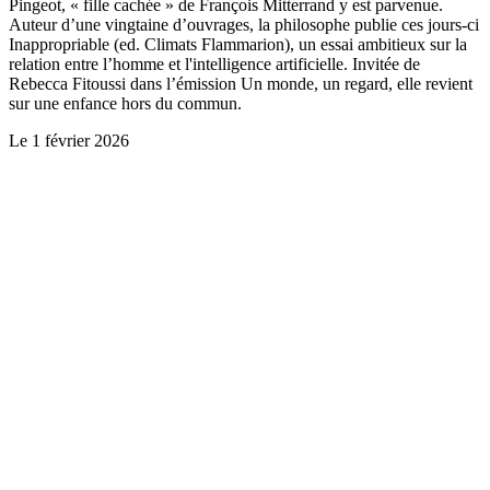
Pingeot, « fille cachée » de François Mitterrand y est parvenue.
Auteur d’une vingtaine d’ouvrages, la philosophe publie ces jours-ci
Inappropriable (ed. Climats Flammarion), un essai ambitieux sur la
relation entre l’homme et l'intelligence artificielle. Invitée de
Rebecca Fitoussi dans l’émission Un monde, un regard, elle revient
sur une enfance hors du commun.
Le
1 février 2026