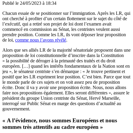
Publié le
24/05/2023 à 18:34
Chacun essaie de se positionner sur l’immigration. Après les LR, qui
ont cherché à profiter d’un certain flottement sur le sujet du côté de
l’exécutif, qui a retiré son projet de loi dont l’examen avait
commencé en commission au Sénat, les centristes veulent aussi
prendre position. Comme les LR, ils vont déposer leur proposition
de loi,
comme nous l’avons révélé
.
Alors que ses alliés LR de la majorité sénatoriale proposent dans une
proposition de loi constitutionnelle d’inscrire dans la Constitution
« la possibilité de déroger à la primauté des traités et du droit
européen. […] quand les intérêts fondamentaux de la Nation sont en
jeu », le sénateur centriste s’en démarque : « Je trouve pertinent et
positif que les LR expriment leur position. C’est bien. Parce que tout
le monde parle de ces sujets et on voit assez peu de proposition
écrite. Donc il va y avoir une proposition écrite. Nous, nous allons
faire nos propositions également. Elles seront différentes », assure le
président du groupe Union centriste du Sénat, Hervé Marseille,
interrogé sur Public Sénat en marge des questions d’actualité au
gouvernement.
« A l’évidence, nous sommes Européens et nous
sommes très attentifs au cadre européen »