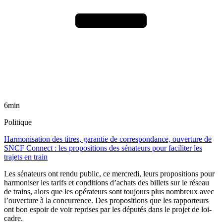
6min
Politique
Harmonisation des titres, garantie de correspondance, ouverture de
SNCF Connect : les propositions des sénateurs pour faciliter les
trajets en train
Les sénateurs ont rendu public, ce mercredi, leurs propositions pour
harmoniser les tarifs et conditions d’achats des billets sur le réseau
de trains, alors que les opérateurs sont toujours plus nombreux avec
l’ouverture à la concurrence. Des propositions que les rapporteurs
ont bon espoir de voir reprises par les députés dans le projet de loi-
cadre.