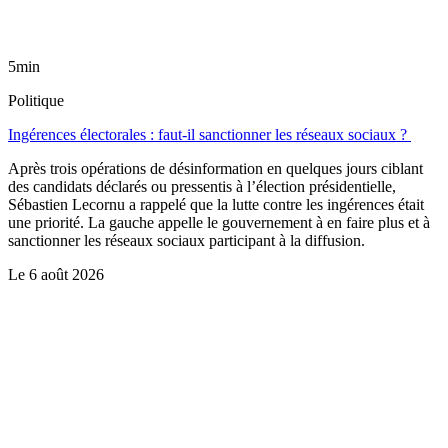
5min
Politique
Ingérences électorales : faut-il sanctionner les réseaux sociaux ?
Après trois opérations de désinformation en quelques jours ciblant
des candidats déclarés ou pressentis à l’élection présidentielle,
Sébastien Lecornu a rappelé que la lutte contre les ingérences était
une priorité. La gauche appelle le gouvernement à en faire plus et à
sanctionner les réseaux sociaux participant à la diffusion.
Le
6 août 2026