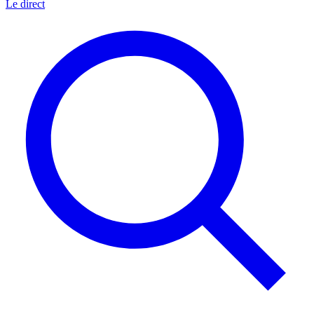
Le direct