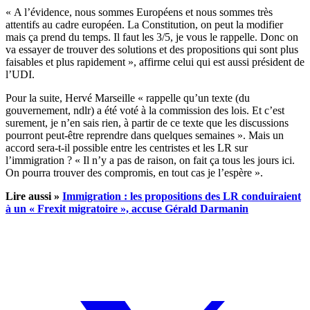
« A l’évidence, nous sommes Européens et nous sommes très
attentifs au cadre européen. La Constitution, on peut la modifier
mais ça prend du temps. Il faut les 3/5, je vous le rappelle. Donc on
va essayer de trouver des solutions et des propositions qui sont plus
faisables et plus rapidement », affirme celui qui est aussi président de
l’UDI.
Pour la suite, Hervé Marseille « rappelle qu’un texte (du
gouvernement, ndlr) a été voté à la commission des lois. Et c’est
surement, je n’en sais rien, à partir de ce texte que les discussions
pourront peut-être reprendre dans quelques semaines ». Mais un
accord sera-t-il possible entre les centristes et les LR sur
l’immigration ? « Il n’y a pas de raison, on fait ça tous les jours ici.
On pourra trouver des compromis, en tout cas je l’espère ».
Lire aussi »
Immigration : les propositions des LR conduiraient
à un « Frexit migratoire », accuse Gérald Darmanin