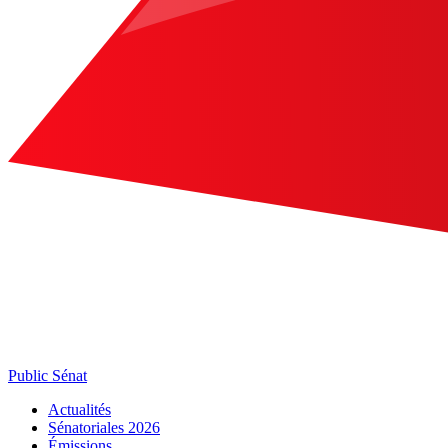
Public Sénat
Actualités
Sénatoriales 2026
Émissions