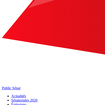
Public Sénat
Actualités
Sénatoriales 2026
Émissions