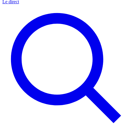
Le direct