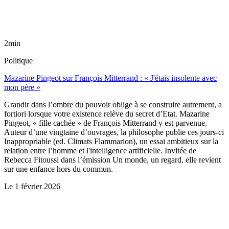
2min
Politique
Mazarine Pingeot sur François Mitterrand : « J'étais insolente avec
mon père »
Grandir dans l’ombre du pouvoir oblige à se construire autrement, a
fortiori lorsque votre existence relève du secret d’Etat. Mazarine
Pingeot, « fille cachée » de François Mitterrand y est parvenue.
Auteur d’une vingtaine d’ouvrages, la philosophe publie ces jours-ci
Inappropriable (ed. Climats Flammarion), un essai ambitieux sur la
relation entre l’homme et l'intelligence artificielle. Invitée de
Rebecca Fitoussi dans l’émission Un monde, un regard, elle revient
sur une enfance hors du commun.
Le
1 février 2026