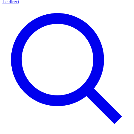
Le direct