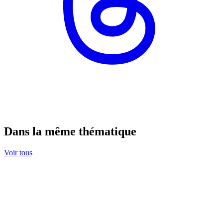
Dans la même thématique
Voir tous