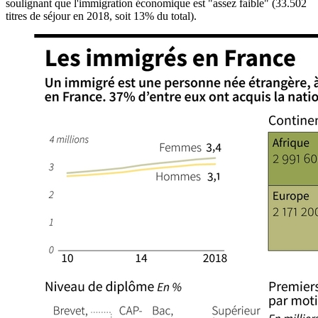
soulignant que l'immigration économique est "assez faible" (33.502
titres de séjour en 2018, soit 13% du total).