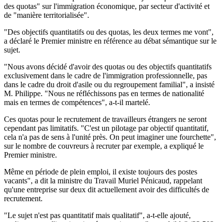
des quotas" sur l'immigration économique, par secteur d'activité et
de "manière territorialisée".
"Des objectifs quantitatifs ou des quotas, les deux termes me vont",
a déclaré le Premier ministre en référence au débat sémantique sur le
sujet.
"Nous avons décidé d'avoir des quotas ou des objectifs quantitatifs
exclusivement dans le cadre de l'immigration professionnelle, pas
dans le cadre du droit d'asile ou du regroupement familial", a insisté
M. Philippe. "Nous ne réfléchissons pas en termes de nationalité
mais en termes de compétences", a-t-il martelé.
Ces quotas pour le recrutement de travailleurs étrangers ne seront
cependant pas limitatifs. "C'est un pilotage par objectif quantitatif,
cela n'a pas de sens à l'unité près. On peut imaginer une fourchette",
sur le nombre de couvreurs à recruter par exemple, a expliqué le
Premier ministre.
Même en période de plein emploi, il existe toujours des postes
vacants", a dit la ministre du Travail Muriel Pénicaud, rappelant
qu'une entreprise sur deux dit actuellement avoir des difficultés de
recrutement.
"Le sujet n'est pas quantitatif mais qualitatif", a-t-elle ajouté,