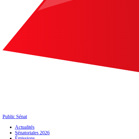
Public Sénat
Actualités
Sénatoriales 2026
Émissions