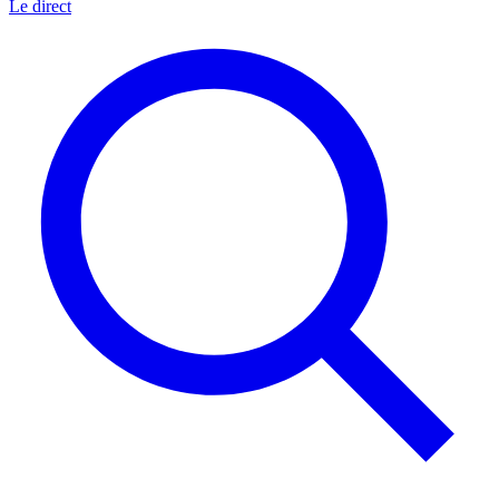
Le direct