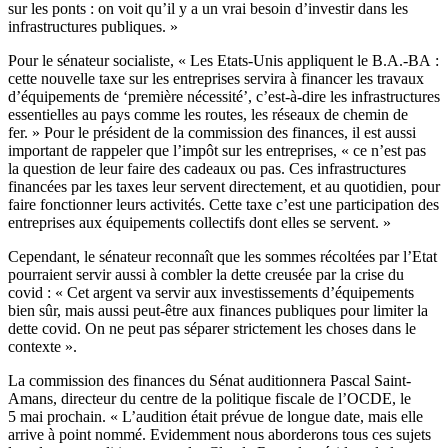
sur les ponts : on voit qu’il y a un vrai besoin d’investir dans les
infrastructures publiques. »
Pour le sénateur socialiste, « Les Etats-Unis appliquent le B.A.-BA :
cette nouvelle taxe sur les entreprises servira à financer les travaux
d’équipements de ‘première nécessité’, c’est-à-dire les infrastructures
essentielles au pays comme les routes, les réseaux de chemin de
fer. » Pour le président de la commission des finances, il est aussi
important de rappeler que l’impôt sur les entreprises, « ce n’est pas
la question de leur faire des cadeaux ou pas. Ces infrastructures
financées par les taxes leur servent directement, et au quotidien, pour
faire fonctionner leurs activités. Cette taxe c’est une participation des
entreprises aux équipements collectifs dont elles se servent. »
Cependant, le sénateur reconnaît que les sommes récoltées par l’Etat
pourraient servir aussi à combler la dette creusée par la crise du
covid : « Cet argent va servir aux investissements d’équipements
bien sûr, mais aussi peut-être aux finances publiques pour limiter la
dette covid. On ne peut pas séparer strictement les choses dans le
contexte ».
La commission des finances du Sénat auditionnera Pascal Saint-
Amans, directeur du centre de la politique fiscale de l’OCDE, le
5 mai prochain. « L’audition était prévue de longue date, mais elle
arrive à point nommé. Evidemment nous aborderons tous ces sujets