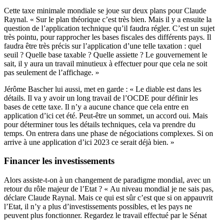
Cette taxe minimale mondiale se joue sur deux plans pour Claude
Raynal. « Sur le plan théorique c’est très bien. Mais il y a ensuite la
question de l’application technique qu’il faudra régler. C’est un sujet
très pointu, pour rapprocher les bases fiscales des différents pays. Il
faudra être très précis sur l’application d’une telle taxation : quel
seuil ? Quelle base taxable ? Quelle assiette ? Le gouvernement le
sait, il y aura un travail minutieux à effectuer pour que cela ne soit
pas seulement de l’affichage. »
Jérôme Bascher lui aussi, met en garde : « Le diable est dans les
détails. Il va y avoir un long travail de l’OCDE pour définir les
bases de cette taxe. Il n’y a aucune chance que cela entre en
application d’ici cet été. Peut-être un sommet, un accord oui. Mais
pour déterminer tous les détails techniques, cela va prendre du
temps. On entrera dans une phase de négociations complexes. Si on
arrive à une application d’ici 2023 ce serait déjà bien. »
Financer les investissements
Alors assiste-t-on à un changement de paradigme mondial, avec un
retour du rôle majeur de l’Etat ? « Au niveau mondial je ne sais pas,
déclare Claude Raynal. Mais ce qui est sûr c’est que si on appauvrit
l’Etat, il n’y a plus d’investissements possibles, et les pays ne
peuvent plus fonctionner. Regardez le travail effectué par le Sénat