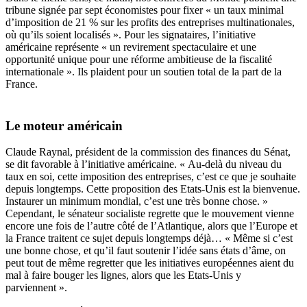
tribune signée par sept économistes pour fixer « un taux minimal
d’imposition de 21 % sur les profits des entreprises multinationales,
où qu’ils soient localisés ». Pour les signataires, l’initiative
américaine représente « un revirement spectaculaire et une
opportunité unique pour une réforme ambitieuse de la fiscalité
internationale ». Ils plaident pour un soutien total de la part de la
France.
Le moteur américain
Claude Raynal, président de la commission des finances du Sénat,
se dit favorable à l’initiative américaine. « Au-delà du niveau du
taux en soi, cette imposition des entreprises, c’est ce que je souhaite
depuis longtemps. Cette proposition des Etats-Unis est la bienvenue.
Instaurer un minimum mondial, c’est une très bonne chose. »
Cependant, le sénateur socialiste regrette que le mouvement vienne
encore une fois de l’autre côté de l’Atlantique, alors que l’Europe et
la France traitent ce sujet depuis longtemps déjà… « Même si c’est
une bonne chose, et qu’il faut soutenir l’idée sans états d’âme, on
peut tout de même regretter que les initiatives européennes aient du
mal à faire bouger les lignes, alors que les Etats-Unis y
parviennent ».