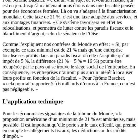
est en jeu. Jusqu’à maintenant nous étions dans une fiscalité pensée
pour des économies fermées. Là on va s’adapter à la financiarisation
mondiale. Cette taxe de 21 %, c’est une taxe adaptée aux services, et
aux montages financiers. » Ce système favorisera en effet les
relocalisations, et permettra de lutter contre les paradis fiscaux et le
blanchiment d’argent, selon le sénateur de l’Oise.
Comme l’expliquent nos confrères du Monde en effet : « Si, par
exemple, ce taux minimal est de 21 % mais qu’une entreprise
localise ses profits dans un paradis fiscal où elle n’acquitte qu’un
impôt de 5 %, la différence (21 % − 5 % = 16 %) pourra être
récupérée par le pays où se trouve le siège social de l’entreprise. En
conséquence, les entreprises n’auront plus aucun intérêt à localiser
leurs profits en fonction de la fiscalité. »
Pour Jérôme Bascher,
« cela pourrait rapporter 5 à 6 milliards d’euros à la France, ce n’est
pas négligeable. »
L’application technique
Pour les économistes signataires de la tribune du Monde, « la
proposition américaine d’un minimum de 21 % est ambitieuse, mais
possible. Il est important qu’elle porte sur le taux effectif, qui prenne
en compte les allègements fiscaux, les déductions ou les crédits
d’impôt. »