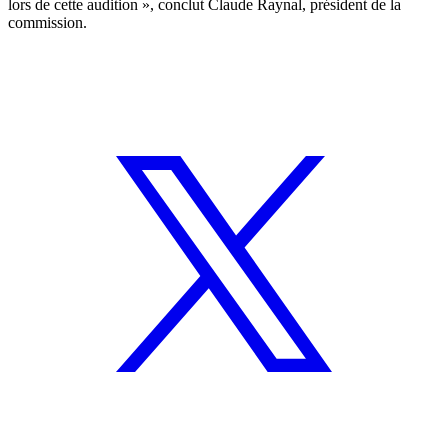
lors de cette audition », conclut Claude Raynal, président de la
commission.