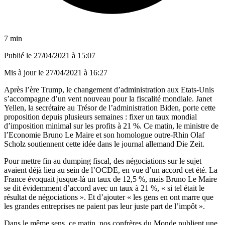
7 min
Publié le
27/04/2021 à 15:07
Mis à jour le
27/04/2021 à 16:27
Après l’ère Trump, le changement d’administration aux Etats-Unis
s’accompagne d’un vent nouveau pour la fiscalité mondiale. Janet
Yellen, la secrétaire au Trésor de l’administration Biden, porte cette
proposition depuis plusieurs semaines : fixer un taux mondial
d’imposition minimal sur les profits à 21 %. Ce matin, le ministre de
l’Economie Bruno Le Maire et son homologue outre-Rhin Olaf
Scholz soutiennent cette idée dans le journal allemand
Die Zeit
.
Pour mettre fin au dumping fiscal, des négociations sur le sujet
avaient déjà lieu au sein de l’OCDE, en vue d’un accord cet été. La
France évoquait jusque-là un taux de 12,5 %, mais Bruno Le Maire
se dit évidemment d’accord avec un taux à 21 %, « si tel était le
résultat de négociations ». Et d’ajouter « les gens en ont marre que
les grandes entreprises ne paient pas leur juste part de l’impôt ».
Dans le même sens, ce matin, nos confrères du
Monde
publient une