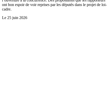
l’ouverture à la concurrence. Des propositions que les rapporteurs
ont bon espoir de voir reprises par les députés dans le projet de loi-
cadre.
Le
25 juin 2026