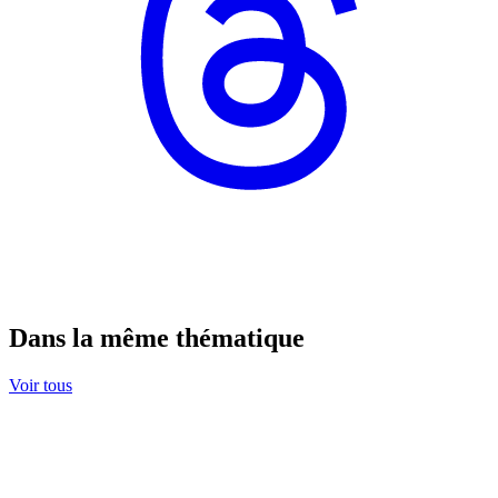
Dans la même thématique
Voir tous