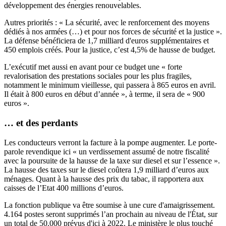
développement des énergies renouvelables.
Autres priorités : « La sécurité, avec le renforcement des moyens
dédiés à nos armées (…) et pour nos forces de sécurité et la justice ».
La défense bénéficiera de 1,7 milliard d'euros supplémentaires et
450 emplois créés. Pour la justice, c’est 4,5% de hausse de budget.
L’exécutif met aussi en avant pour ce budget une « forte
revalorisation des prestations sociales pour les plus fragiles,
notamment le minimum vieillesse, qui passera à 865 euros en avril.
Il était à 800 euros en début d’année », à terme, il sera de « 900
euros ».
… et des perdants
Les conducteurs verront la facture à la pompe augmenter. Le porte-
parole revendique ici « un verdissement assumé de notre fiscalité
avec la poursuite de la hausse de la taxe sur diesel et sur l’essence ».
La hausse des taxes sur le diesel coûtera 1,9 milliard d’euros aux
ménages. Quant à la hausse des prix du tabac, il rapportera aux
caisses de l’Etat 400 millions d’euros.
La fonction publique va être soumise à une cure d'amaigrissement.
4.164 postes seront supprimés l’an prochain au niveau de l'État, sur
un total de 50.000 prévus d'ici à 2022. Le ministère le plus touché