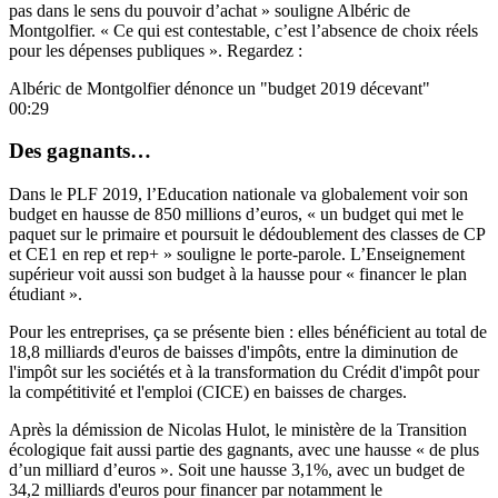
pas dans le sens du pouvoir d’achat » souligne Albéric de
Montgolfier. « Ce qui est contestable, c’est l’absence de choix réels
pour les dépenses publiques ». Regardez :
Albéric de Montgolfier dénonce un "budget 2019 décevant"
00:29
Des gagnants…
Dans le PLF 2019, l’Education nationale va globalement voir son
budget en hausse de 850 millions d’euros, « un budget qui met le
paquet sur le primaire et poursuit le dédoublement des classes de CP
et CE1 en rep et rep+ » souligne le porte-parole. L’Enseignement
supérieur voit aussi son budget à la hausse pour « financer le plan
étudiant ».
Pour les entreprises, ça se présente bien : elles bénéficient au total de
18,8 milliards d'euros de baisses d'impôts, entre la diminution de
l'impôt sur les sociétés et à la transformation du Crédit d'impôt pour
la compétitivité et l'emploi (CICE) en baisses de charges.
Après la démission de Nicolas Hulot, le ministère de la Transition
écologique fait aussi partie des gagnants, avec une hausse « de plus
d’un milliard d’euros ». Soit une hausse 3,1%, avec un budget de
34,2 milliards d'euros pour financer par notamment le