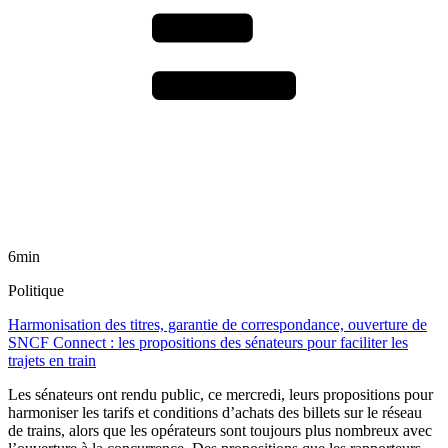
6min
Politique
Harmonisation des titres, garantie de correspondance, ouverture de
SNCF Connect : les propositions des sénateurs pour faciliter les
trajets en train
Les sénateurs ont rendu public, ce mercredi, leurs propositions pour
harmoniser les tarifs et conditions d’achats des billets sur le réseau
de trains, alors que les opérateurs sont toujours plus nombreux avec