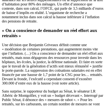
d’habitation pour 80% des ménages. Un effet d’annonce que
conteste, dans son calcul, l’OFCE, qui parle de 3,5 milliards d’euros
de baisse d’impôts en réalité. L’organisme de recherche a
notamment inclus dans son calcul la hausse inférieure à l’inflation
des pensions de retraite.
« On a conscience de demander un réel effort aux
retraités »
Une décision que Benjamin Griveaux définit comme une
« modération de certaines prestations, qui augmentent moins vite
que l’inflation. (…) On a conscience de demander un réel effort aux
retraités, mais nous dégageons des ressources pour investir dans les
hôpitaux, les écoles, la justice, la défense nationale. Et faire en sorte
que le travail de la génération d’actifs soit mieux rémunéré » justifie
le porte-parole. La suppression des cotisations salariales est en effet
financée par une hausse de 1,7 point de la CSG pour les… retraités.
Devant la fronde, l’exécutif a cependant consenti d’exonérer
300.000 d’entre eux de la hausse (voir notre article).
Sans surprise, le rapporteur du budget au Sénat, le sénateur LR
Albéric de Montgolfier, y voit un « budget décevant ». Interrogé par
Public Sénat, il dénonce des « mesures de rabot ». « Pour les
retraités, sur les carburants, un certain nombre de mesures ne vont