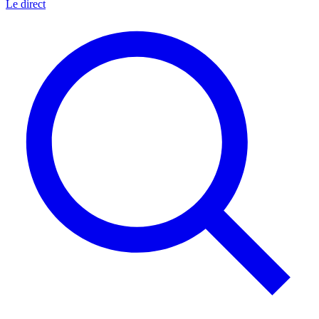
Le direct