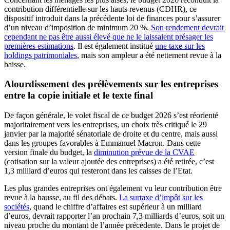
contribution différentielle sur les hauts revenus (CDHR), ce
dispositif introduit dans la précédente loi de finances pour s’assurer
d’un niveau d’imposition de minimum 20 %.
Son rendement devrait
cependant ne pas être aussi élevé que ne le laissaient présager les
premières estimations
. Il est également institué
une taxe sur les
holdings patrimoniales
, mais son ampleur a été nettement revue à la
baisse.
Alourdissement des prélèvements sur les entreprises
entre la copie initiale et le texte final
De façon générale, le volet fiscal de ce budget 2026 s’est réorienté
majoritairement vers les entreprises, un choix très critiqué le 29
janvier par la majorité sénatoriale de droite et du centre, mais aussi
dans les groupes favorables à Emmanuel Macron. Dans cette
version finale du budget, la
diminution prévue de la CVAE
(cotisation sur la valeur ajoutée des entreprises) a été retirée, c’est
1,3 milliard d’euros qui resteront dans les caisses de l’Etat.
Les plus grandes entreprises ont également vu leur contribution être
revue à la hausse, au fil des débats.
La surtaxe d’impôt sur les
sociétés
, quand le chiffre d’affaires est supérieur à un milliard
d’euros, devrait rapporter l’an prochain 7,3 milliards d’euros, soit un
niveau proche du montant de l’année précédente. Dans le projet de