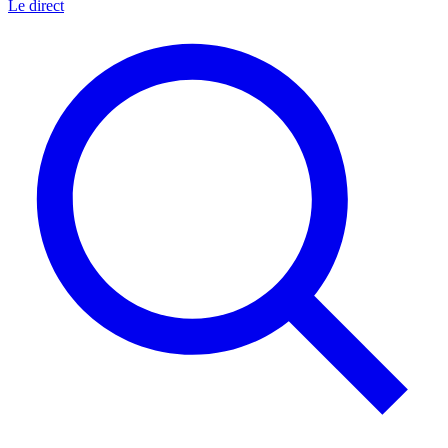
Le direct