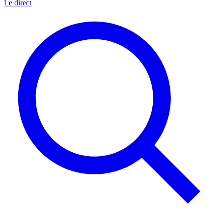
Le direct