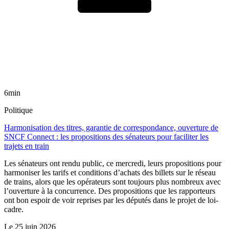
6min
Politique
Harmonisation des titres, garantie de correspondance, ouverture de
SNCF Connect : les propositions des sénateurs pour faciliter les
trajets en train
Les sénateurs ont rendu public, ce mercredi, leurs propositions pour
harmoniser les tarifs et conditions d’achats des billets sur le réseau
de trains, alors que les opérateurs sont toujours plus nombreux avec
l’ouverture à la concurrence. Des propositions que les rapporteurs
ont bon espoir de voir reprises par les députés dans le projet de loi-
cadre.
Le
25 juin 2026