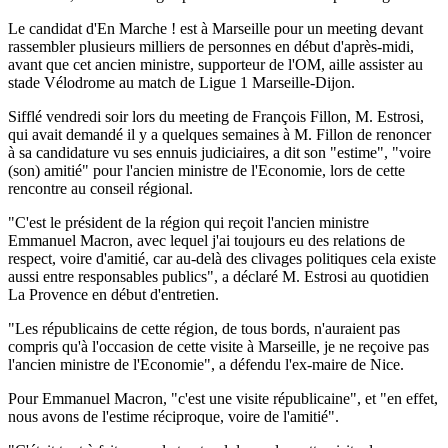
Le candidat d'En Marche ! est à Marseille pour un meeting devant
rassembler plusieurs milliers de personnes en début d'après-midi,
avant que cet ancien ministre, supporteur de l'OM, aille assister au
stade Vélodrome au match de Ligue 1 Marseille-Dijon.
Sifflé vendredi soir lors du meeting de François Fillon, M. Estrosi,
qui avait demandé il y a quelques semaines à M. Fillon de renoncer
à sa candidature vu ses ennuis judiciaires, a dit son "estime", "voire
(son) amitié" pour l'ancien ministre de l'Economie, lors de cette
rencontre au conseil régional.
"C'est le président de la région qui reçoit l'ancien ministre
Emmanuel Macron, avec lequel j'ai toujours eu des relations de
respect, voire d'amitié, car au-delà des clivages politiques cela existe
aussi entre responsables publics", a déclaré M. Estrosi au quotidien
La Provence en début d'entretien.
"Les républicains de cette région, de tous bords, n'auraient pas
compris qu'à l'occasion de cette visite à Marseille, je ne reçoive pas
l'ancien ministre de l'Economie", a défendu l'ex-maire de Nice.
Pour Emmanuel Macron, "c'est une visite républicaine", et "en effet,
nous avons de l'estime réciproque, voire de l'amitié".