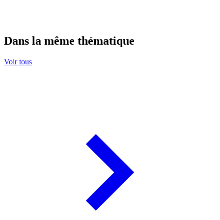
Dans la même thématique
Voir tous