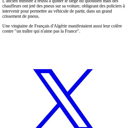
L'ancien ministre a réussi à quitter le siège du quotidien mais des
chauffeurs ont jeté des pneus sur sa voiture, obligeant des policiers à
intervenir pour permettre au véhicule de partir, dans un grand
crissement de pneus.
Une vingtaine de Français d'Algérie manifestaient aussi leur colère
contre "un traître qui n'aime pas la France".