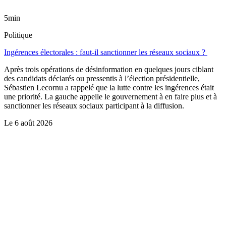
5min
Politique
Ingérences électorales : faut-il sanctionner les réseaux sociaux ?
Après trois opérations de désinformation en quelques jours ciblant
des candidats déclarés ou pressentis à l’élection présidentielle,
Sébastien Lecornu a rappelé que la lutte contre les ingérences était
une priorité. La gauche appelle le gouvernement à en faire plus et à
sanctionner les réseaux sociaux participant à la diffusion.
Le
6 août 2026