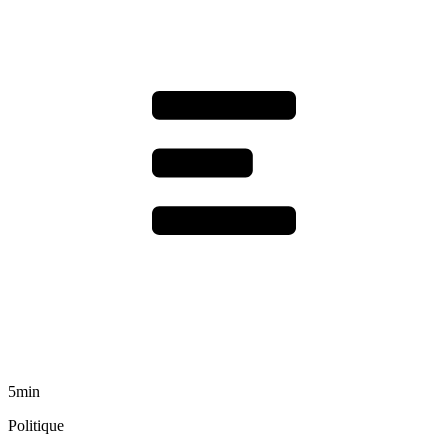
5min
Politique