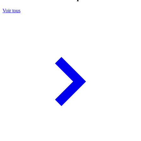
Voir tous