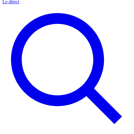
Le direct