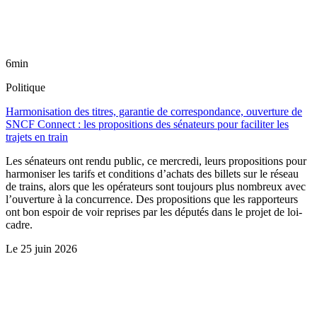
6min
Politique
Harmonisation des titres, garantie de correspondance, ouverture de
SNCF Connect : les propositions des sénateurs pour faciliter les
trajets en train
Les sénateurs ont rendu public, ce mercredi, leurs propositions pour
harmoniser les tarifs et conditions d’achats des billets sur le réseau
de trains, alors que les opérateurs sont toujours plus nombreux avec
l’ouverture à la concurrence. Des propositions que les rapporteurs
ont bon espoir de voir reprises par les députés dans le projet de loi-
cadre.
Le
25 juin 2026