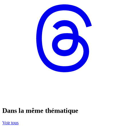
Dans la même thématique
Voir tous