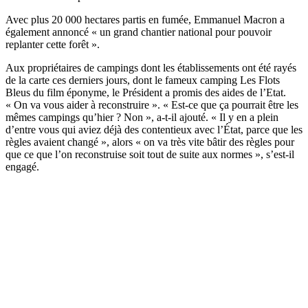
Avec plus 20 000 hectares partis en fumée, Emmanuel Macron a
également annoncé « un grand chantier national pour pouvoir
replanter cette forêt ».
Aux propriétaires de campings dont les établissements ont été rayés
de la carte ces derniers jours, dont le fameux camping Les Flots
Bleus du film éponyme, le Président a promis des aides de l’Etat.
« On va vous aider à reconstruire ». « Est-ce que ça pourrait être les
mêmes campings qu’hier ? Non », a-t-il ajouté. « Il y en a plein
d’entre vous qui aviez déjà des contentieux avec l’État, parce que les
règles avaient changé », alors « on va très vite bâtir des règles pour
que ce que l’on reconstruise soit tout de suite aux normes », s’est-il
engagé.