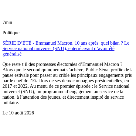
7min
Politique
SÉRIE D’ÉTÉ - Emmanuel Macron, 10 ans après, quel bilan ? Le
Service national universel (SNU), enterré avant d’avoir été
généralisé
Que reste-t-il des promesses électorales d’Emmanuel Macron ?
Alors que le second quinquennat s’achève, Public Sénat profite de la
pause estivale pour passer au crible les principaux engagements pris
par le chef de l’Etat lors de ses deux campagnes présidentielles, en
2017 et 2022. Au menu de ce premier épisode : le Service national
universel (SNU), un programme d’engagement au service de la
nation, à l’attention des jeunes, et directement inspiré du service
militaire.
Le
10 août 2026