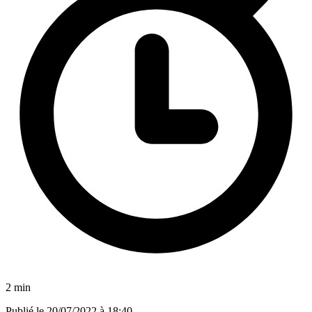
2 min
Publié le
20/07/2022 à 18:40