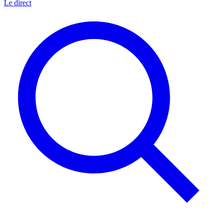
Le direct