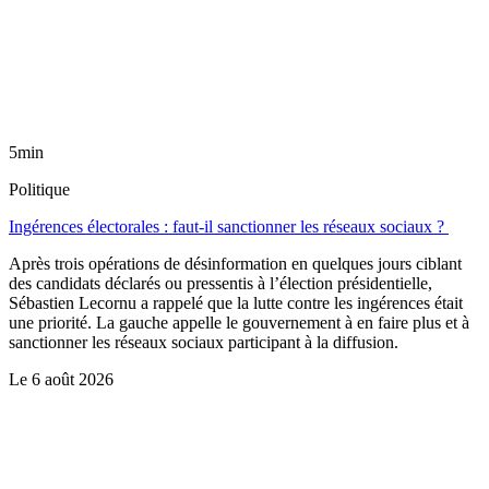
5min
Politique
Ingérences électorales : faut-il sanctionner les réseaux sociaux ?
Après trois opérations de désinformation en quelques jours ciblant
des candidats déclarés ou pressentis à l’élection présidentielle,
Sébastien Lecornu a rappelé que la lutte contre les ingérences était
une priorité. La gauche appelle le gouvernement à en faire plus et à
sanctionner les réseaux sociaux participant à la diffusion.
Le
6 août 2026