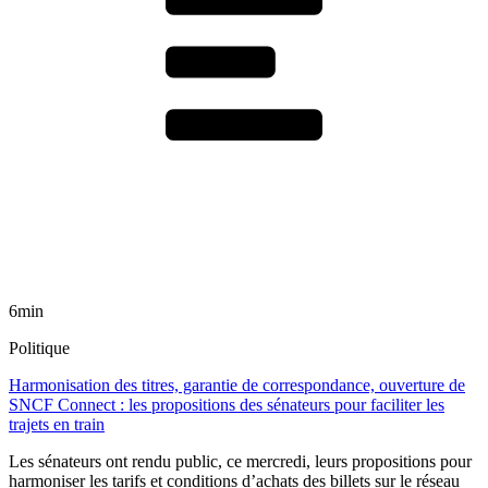
6min
Politique
Harmonisation des titres, garantie de correspondance, ouverture de
SNCF Connect : les propositions des sénateurs pour faciliter les
trajets en train
Les sénateurs ont rendu public, ce mercredi, leurs propositions pour
harmoniser les tarifs et conditions d’achats des billets sur le réseau