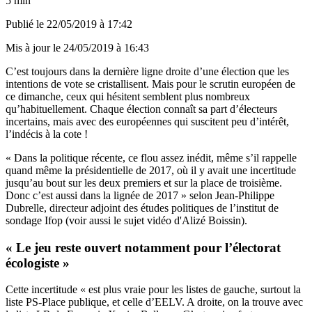
5 min
Publié le
22/05/2019 à 17:42
Mis à jour le
24/05/2019 à 16:43
C’est toujours dans la dernière ligne droite d’une élection que les
intentions de vote se cristallisent. Mais pour le scrutin européen de
ce dimanche, ceux qui hésitent semblent plus nombreux
qu’habituellement. Chaque élection connaît sa part d’électeurs
incertains, mais avec des européennes qui suscitent peu d’intérêt,
l’indécis à la cote !
« Dans la politique récente, ce flou assez inédit, même s’il rappelle
quand même la présidentielle de 2017, où il y avait une incertitude
jusqu’au bout sur les deux premiers et sur la place de troisième.
Donc c’est aussi dans la lignée de 2017 » selon Jean-Philippe
Dubrelle, directeur adjoint des études politiques de l’institut de
sondage Ifop (voir aussi le sujet vidéo d'Alizé Boissin).
« Le jeu reste ouvert notamment pour l’électorat
écologiste »
Cette incertitude « est plus vraie pour les listes de gauche, surtout la
liste PS-Place publique, et celle d’EELV. A droite, on la trouve avec