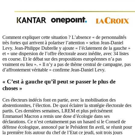
Comment expliquer cette situation ? L’absence « de personnalités
très fortes qui arrivent à polariser l’attention » selon Jean-Daniel
Levy. Jean-Philippe Dubrelle y ajoute « l’éclatement de la gauche »
et « une dispersion de l’offre électorale assez inédite, avec 34 listes
en course. Et le débat sur des propositions européennes n’a pas
vraiment eu lieu ». « Il n’y a pas de thème central de campagne, pas
d’affrontement véritable » confirme Jean-Daniel Levy.
« C’est à gauche qu’il peut se passer le plus de
choses »
Ces électeurs indécis font en partie, avec la mobilisation des
abstentionnites, l’élection. De quoi éclairer la stratégie électorale des
partis. Ces dernières semaines, LREM et plus précisément
Emmanuel Macron a remis une dose d’écologie dans ses
déclarations. Ce n’est certainement pas un hasard si le Conseil de
défense écologique, annoncé par le Président fin avril, se réunit pour
la première fois autour du chef de l’Etat ce jeudi, soit trois jours