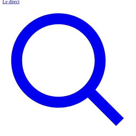
Le direct