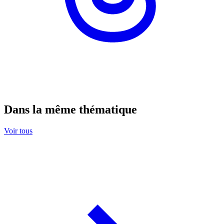
Dans la même thématique
Voir tous