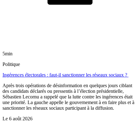
5min
Politique
Ingérences électorales : faut-il sanctionner les réseaux sociaux ?
Après trois opérations de désinformation en quelques jours ciblant
des candidats déclarés ou pressentis à l’élection présidentielle,
Sébastien Lecornu a rappelé que la lutte contre les ingérences était
une priorité. La gauche appelle le gouvernement à en faire plus et à
sanctionner les réseaux sociaux participant à la diffusion.
Le
6 août 2026