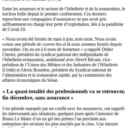
Entre les assureurs et le secteur de l’hôtellerie et de la restauration, le
torchon brûle depuis le premier confinement. Ces derniers
reprochent aux compagnies d’assurances ne pas avoir pris
suffisamment en charge leur perte d’exploitation, liée à la pandémie
de Covid-19.
« Nous avons été fermés de mars à juin, trois mois. Nous avons
connu une période de couvre-feu et là nous sommes fermés depuis
novembre. On en est à 6 mois de fermeture » a rappelé Didier
Chenet, président du syndicat patronal des indépendants de
l’hôtellerie-restauration, auditionné avec Hervé Bécam, vice-
président de l’Union des Métiers et des Industries de l’Hôtellerie
(Umih) et Alexis Bourdon, président du Syndicat national de
l’alimentation et la restauration rapide, par la commission des
affaires économiques du Sénat.
« La quasi-totalité des professionnels va se retrouver,
fin décembre, sans assurance »
Une période marquée par un conflit avec les assurances, ont rappelé
les intervenants aux sénateurs, quelques jours après l’annonce de
Bruno Le Maire d’un un gel des primes l’an prochain aux
entreprises des secteurs les plus touchés par la crise. Une mesure