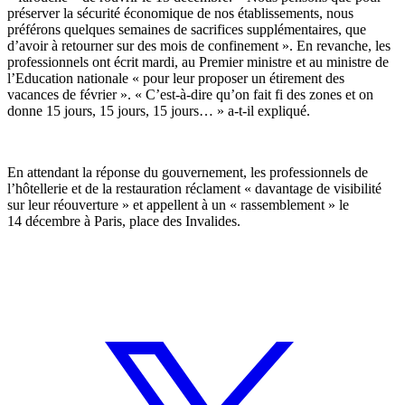
préserver la sécurité économique de nos établissements, nous
préférons quelques semaines de sacrifices supplémentaires, que
d’avoir à retourner sur des mois de confinement ». En revanche, les
professionnels ont écrit mardi, au Premier ministre et au ministre de
l’Education nationale « pour leur proposer un étirement des
vacances de février ». « C’est-à-dire qu’on fait fi des zones et on
donne 15 jours, 15 jours, 15 jours… » a-t-il expliqué.
En attendant la réponse du gouvernement, les professionnels de
l’hôtellerie et de la restauration réclament
«
davantage de visibilité
sur leur réouverture
»
et appellent à un
«
rassemblement
»
le
14 décembre à Paris, place des Invalides.