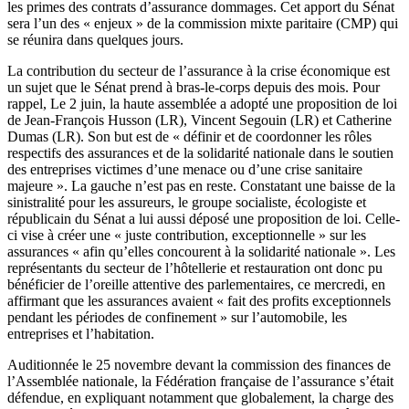
les primes des contrats d’assurance dommages. Cet apport du Sénat
sera l’un des « enjeux » de la commission mixte paritaire (CMP) qui
se réunira dans quelques jours.
La contribution du secteur de l’assurance à la crise économique est
un sujet que le Sénat prend à bras-le-corps depuis des mois. Pour
rappel, Le 2 juin, la haute assemblée a adopté une proposition de loi
de Jean-François Husson (LR), Vincent Segouin (LR) et Catherine
Dumas (LR). Son but est de « définir et de coordonner les rôles
respectifs des assurances et de la solidarité nationale dans le soutien
des entreprises victimes d’une menace ou d’une crise sanitaire
majeure ». La gauche n’est pas en reste. Constatant une baisse de la
sinistralité pour les assureurs, le groupe socialiste, écologiste et
républicain du Sénat a lui aussi déposé une proposition de loi. Celle-
ci vise à créer une « juste contribution, exceptionnelle » sur les
assurances « afin qu’elles concourent à la solidarité nationale ». Les
représentants du secteur de l’hôtellerie et restauration ont donc pu
bénéficier de l’oreille attentive des parlementaires, ce mercredi, en
affirmant que les assurances avaient « fait des profits exceptionnels
pendant les périodes de confinement » sur l’automobile, les
entreprises et l’habitation.
Auditionnée le 25 novembre devant la commission des finances de
l’Assemblée nationale, la Fédération française de l’assurance s’était
défendue, en expliquant notamment que globalement, la charge des