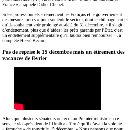
France » a rappelé
Didier Chenet.
Si les professionnels
«
remercient les Français et le gouvernement
des mesures prises
»
pour soutenir le secteur, dont le chômage partiel
qu’ils souhaitent voir prolongé au-delà du 31 décembre,
«
il s’agit
d’endettement, plus que d’aides : les prêts garantis par l’Etat, c’est
un endettement supplémentaire qu’il faudra bien rembourser
»
, a
complété
Hervé
Becam.
Pas de reprise le 15 décembre mais un étirement des
vacances de février
Alors que plusieurs sénateurs ont écrit au Premier ministre en ce
sens, le vice-président de l’Umih a affirmé qu’il n’avait la volonté
« farouche » de rouvrir le 15 décembre. « Nous pensons que pour