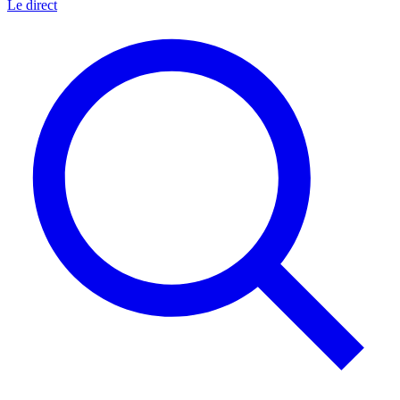
Le direct