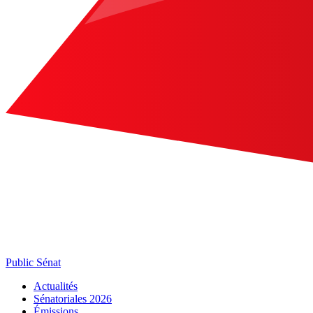
Public Sénat
Actualités
Sénatoriales 2026
Émissions