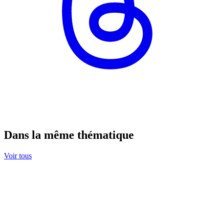
Dans la même thématique
Voir tous