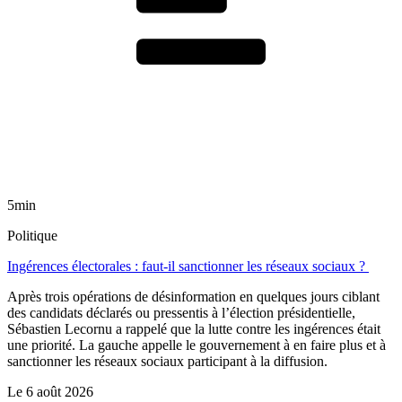
5min
Politique
Ingérences électorales : faut-il sanctionner les réseaux sociaux ?
Après trois opérations de désinformation en quelques jours ciblant
des candidats déclarés ou pressentis à l’élection présidentielle,
Sébastien Lecornu a rappelé que la lutte contre les ingérences était
une priorité. La gauche appelle le gouvernement à en faire plus et à
sanctionner les réseaux sociaux participant à la diffusion.
Le
6 août 2026