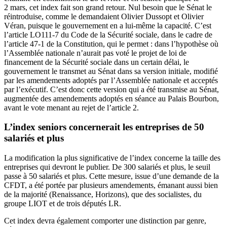
2 mars, cet index fait son grand retour. Nul besoin que le Sénat le
réintroduise, comme le demandaient Olivier Dussopt et Olivier
Véran, puisque le gouvernement en a lui-même la capacité. C’est
l’
article LO111-7
du Code de la Sécurité sociale, dans le cadre de
l’article 47-1 de la Constitution, qui le permet : dans l’hypothèse où
l’Assemblée nationale n’aurait pas voté le projet de loi de
financement de la Sécurité sociale dans un certain délai, le
gouvernement le transmet au Sénat dans sa version initiale, modifié
par les amendements adoptés par l’Assemblée nationale et acceptés
par l’exécutif. C’est donc cette version qui a été transmise au Sénat,
augmentée des amendements adoptés en séance au Palais Bourbon,
avant le vote menant au rejet de l’article 2.
L’index seniors concernerait les entreprises de 50
salariés et plus
La modification la plus significative de l’index concerne la taille des
entreprises qui devront le publier. De 300 salariés et plus, le seuil
passe à 50 salariés et plus. Cette mesure, issue d’une demande de la
CFDT, a été portée par plusieurs amendements, émanant aussi bien
de la majorité (
Renaissance
,
Horizons
), que des
socialistes
, du
groupe
LIOT
et de
trois députés LR
.
Cet index devra également comporter une distinction par genre,