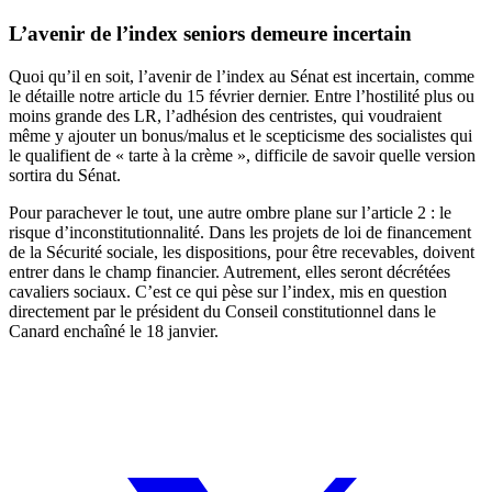
L’avenir de l’index seniors demeure incertain
Quoi qu’il en soit, l’avenir de l’index au Sénat est incertain, comme
le détaille
notre article du 15 février dernier
. Entre l’hostilité plus ou
moins grande des LR, l’adhésion des centristes, qui voudraient
même y ajouter un bonus/malus et le scepticisme des socialistes qui
le qualifient de « tarte à la crème », difficile de savoir quelle version
sortira du Sénat.
Pour parachever le tout, une autre ombre plane sur l’article 2 : le
risque d’inconstitutionnalité
. Dans les projets de loi de financement
de la Sécurité sociale, les dispositions, pour être recevables, doivent
entrer dans le champ financier. Autrement, elles seront décrétées
cavaliers sociaux. C’est ce qui pèse sur l’index, mis en question
directement par le président du Conseil constitutionnel dans le
Canard enchaîné le 18 janvier.