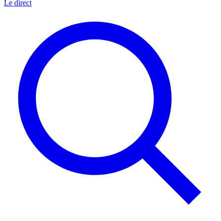
Le direct