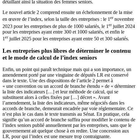
détaillant ainsi la situation des femmes seniors.
Le nouvel article 2 comprend ensuite un échelonnement de la mise
er
en œuvre de l’index, selon la taille des entreprises : le 1
novembre
er
2023 pour les entreprises de plus de 1000 salariés, le 1
juillet 2024
pour les entreprises ayant entre 300 et 1000 salariés, et enfin le
er
1
juillet 2025 pour les entreprises ayant entre 50 et 300 salariés.
Les entreprises plus libres de déterminer le contenu
et le mode de calcul de l’index seniors
Enfin, un point qui paraît technique mais qui a son importance, un
amendement
porté par une vingtaine de députés LR est conservé
dans le texte. Une des dispositions de l’article 2 permet à
« une convention ou un accord de branche étendu » de « déterminer
la liste des indicateurs […] et leur méthode de calcul, qui se
substituent alors à celles fixées par […] décret ». Avant
l’amendement, la liste des indicateurs, même négociés dans les
accords de branche, demeurait encadrée par voie réglementaire. Ce
n’est plus le cas dans le texte transmis au Sénat. En pratique, cela
signifie qu’un accord de branche suffira pour modifier le contenu de
l’index seniors publié annuellement par les entreprises, sans que le
gouvernement ait quelque chose à en redire. Une concession aux
LR, pour qui l’index est une mesure trop contraignante.