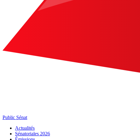
Public Sénat
Actualités
Sénatoriales 2026
Émissions