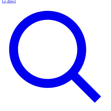
Le direct