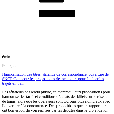
6min
Politique
Harmonisation des titres, garantie de correspondance, ouverture de
SNCF Connect : les propositions des sénateurs pour faciliter les
trajets en train
Les sénateurs ont rendu public, ce mercredi, leurs propositions pour
harmoniser les tarifs et conditions d’achats des billets sur le réseau
de trains, alors que les opérateurs sont toujours plus nombreux avec
l’ouverture à la concurrence. Des propositions que les rapporteurs
ont bon espoir de voir reprises par les députés dans le projet de loi-