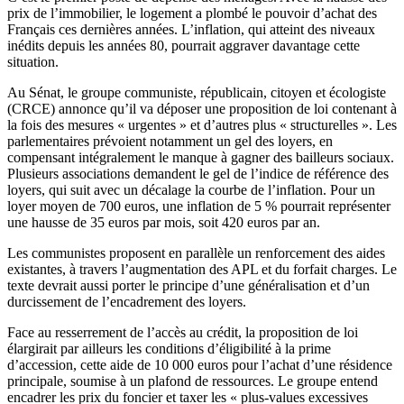
prix de l’immobilier, le logement a plombé le pouvoir d’achat des
Français ces dernières années. L’inflation, qui atteint des niveaux
inédits depuis les années 80, pourrait aggraver davantage cette
situation.
Au Sénat, le groupe communiste, républicain, citoyen et écologiste
(CRCE) annonce qu’il va déposer une proposition de loi contenant à
la fois des mesures « urgentes » et d’autres plus « structurelles ». Les
parlementaires prévoient notamment un gel des loyers, en
compensant intégralement le manque à gagner des bailleurs sociaux.
Plusieurs associations demandent le gel de l’indice de référence des
loyers, qui suit avec un décalage la courbe de l’inflation. Pour
un
loyer moyen de 700 euros
, une inflation de 5 % pourrait représenter
une hausse de 35 euros par mois, soit 420 euros par an.
Les communistes proposent en parallèle un renforcement des aides
existantes, à travers l’augmentation des APL et du forfait charges. Le
texte devrait aussi porter le principe d’une généralisation et d’un
durcissement de l’encadrement des loyers.
Face au resserrement de l’accès au crédit, la proposition de loi
élargirait par ailleurs les conditions d’éligibilité à la prime
d’accession, cette aide de 10 000 euros pour l’achat d’une résidence
principale, soumise à un plafond de ressources. Le groupe entend
encadrer les prix du foncier et taxer les « plus-values excessives