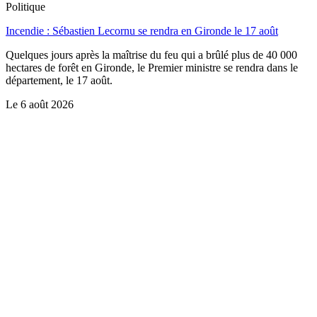
Politique
Incendie : Sébastien Lecornu se rendra en Gironde le 17 août
Quelques jours après la maîtrise du feu qui a brûlé plus de 40 000
hectares de forêt en Gironde, le Premier ministre se rendra dans le
département, le 17 août.
Le
6 août 2026