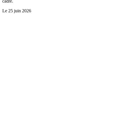
cadre.
Le
25 juin 2026