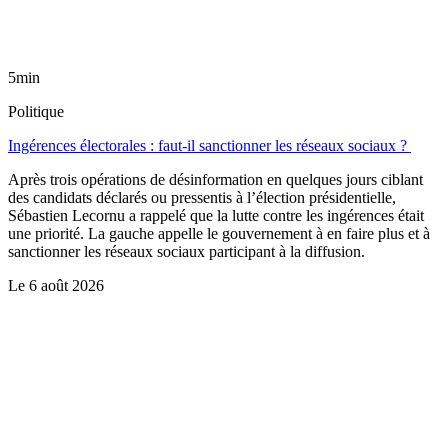
5min
Politique
Ingérences électorales : faut-il sanctionner les réseaux sociaux ?
Après trois opérations de désinformation en quelques jours ciblant
des candidats déclarés ou pressentis à l’élection présidentielle,
Sébastien Lecornu a rappelé que la lutte contre les ingérences était
une priorité. La gauche appelle le gouvernement à en faire plus et à
sanctionner les réseaux sociaux participant à la diffusion.
Le
6 août 2026