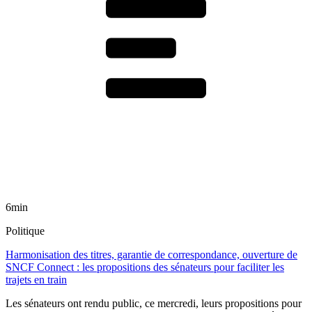
6min
Politique
Harmonisation des titres, garantie de correspondance, ouverture de
SNCF Connect : les propositions des sénateurs pour faciliter les
trajets en train
Les sénateurs ont rendu public, ce mercredi, leurs propositions pour