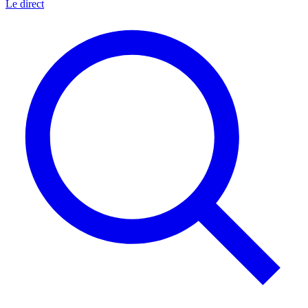
Le direct