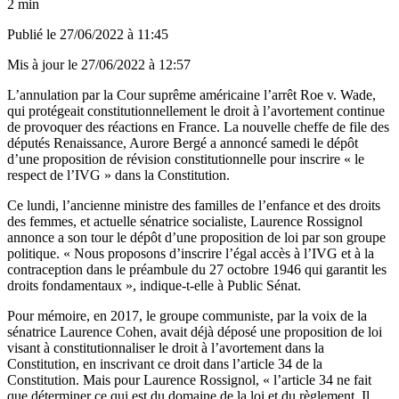
2 min
Publié le
27/06/2022 à 11:45
Mis à jour le
27/06/2022 à 12:57
L’annulation par la Cour suprême américaine l’arrêt Roe v. Wade,
qui protégeait constitutionnellement le droit à l’avortement continue
de provoquer des réactions en France. La nouvelle cheffe de file des
députés
Renaissance,
Aurore Bergé a annoncé samedi le dépôt
d’une proposition de révision constitutionnelle pour inscrire « le
respect de l’IVG » dans la Constitution.
Ce lundi, l’ancienne
ministre des familles de l’enfance et des droits
des femmes
, et actuelle sénatrice socialiste, Laurence Rossignol
annonce a son tour le dépôt d’une proposition de loi par son groupe
politique. « Nous proposons d’inscrire l’égal accès à l’IVG et à la
contraception dans le préambule du 27 octobre 1946 qui garantit les
droits fondamentaux », indique-t-elle à Public Sénat.
Pour mémoire, en 2017, le groupe communiste, par la voix de la
sénatrice Laurence Cohen, avait déjà déposé une proposition de loi
visant à constitutionnaliser le droit à l’avortement dans la
Constitution, en inscrivant ce droit dans l’article 34 de la
Constitution. Mais pour Laurence Rossignol, « l’article 34 ne fait
que déterminer ce qui est du domaine de la loi et du règlement. Il