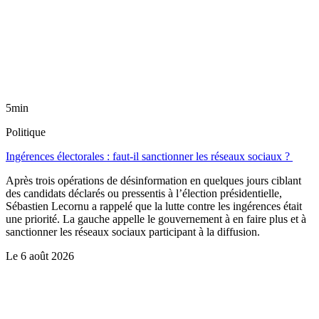
5min
Politique
Ingérences électorales : faut-il sanctionner les réseaux sociaux ?
Après trois opérations de désinformation en quelques jours ciblant
des candidats déclarés ou pressentis à l’élection présidentielle,
Sébastien Lecornu a rappelé que la lutte contre les ingérences était
une priorité. La gauche appelle le gouvernement à en faire plus et à
sanctionner les réseaux sociaux participant à la diffusion.
Le
6 août 2026