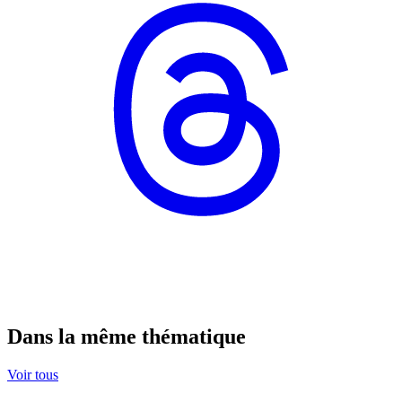
Dans la même thématique
Voir tous