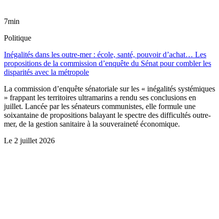
7min
Politique
Inégalités dans les outre-mer : école, santé, pouvoir d’achat… Les
propositions de la commission d’enquête du Sénat pour combler les
disparités avec la métropole
La commission d’enquête sénatoriale sur les « inégalités systémiques
» frappant les territoires ultramarins a rendu ses conclusions en
juillet. Lancée par les sénateurs communistes, elle formule une
soixantaine de propositions balayant le spectre des difficultés outre-
mer, de la gestion sanitaire à la souveraineté économique.
Le
2 juillet 2026