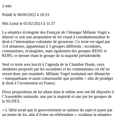
2 min
Publié le
06/09/2022 à 18:33
Mis à jour le
01/02/2023 à 11:37
La sénatrice écologiste des Français de l’étranger Mélanie Vogel a
déposé ce soir une proposition de loi visant à constitutionnaliser le
droit à l’interruption volontaire de grossesse. Ce texte est signé par
114 sénateurs, appartenant à 5 groupes différents : socialistes,
communistes, écologistes, mais également des groupes RDSE et
RDPI, ce dernier étant le groupe de la majorité présidentielle.
Seul ce texte sera inscrit à l’agenda de la Chambre Haute,
ceux
similaires proposés par les socialistes et les communistes
cet été ne
seront donc pas examinés. Mélanie Vogel souhaitait une démarche
« transpartisane et aussi consensuelle que possible » afin de protéger
le droit à l’avortement en France.
Deux propositions de loi allant dans le même sens ont été déposées à
l’Assemblée nationale, une par la majorité et une par les groupes de
la NUPES.
« L’idéal serait que le gouvernement se saisisse du sujet et passe par
un projet de loi, afin d’éviter un référendum », explique la sénatrice