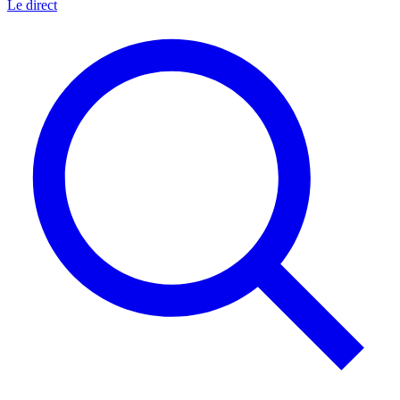
Le direct