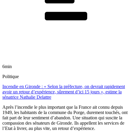
6min
Politique
Incendie en Gironde : « Selon la préfecture, on devrait rapidement
avoir un retour d’expérience, sûrement d’ici 15 jours », estime la
sénatrice Nathalie Delattre
Après l’incendie le plus important que la France ait connu depuis
1949, les habitants de la commune du Porge, durement touchés, ont
fait part de leur sentiment d’abandon. Une situation qui suscite la
compassion des sénateurs de Gironde. Ils appellent les services de
l’Etat à livrer, au plus vite, un retour d’expérience.