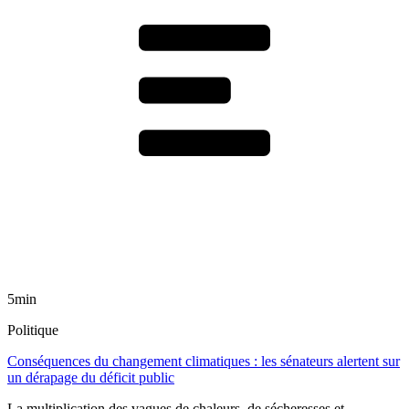
5min
Politique
Conséquences du changement climatiques : les sénateurs alertent sur
un dérapage du déficit public
La multiplication des vagues de chaleurs, de sécheresses et