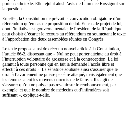
porteuse du texte. Elle rejoint ainsi
l’avis de Laurence Rossignol sur
la question
.
En effet, la Constitution ne prévoit la convocation obligatoire d’un
référendum qu’en cas de proposition de loi. En cas de projet de loi,
dont l’initiative est gouvernementale, le Président de la République
peut choisir d’écarter le recours au référendum en soumettant le texte
à l’approbation des deux assemblées réunies en Congrès.
Le texte propose ainsi de créer un nouvel article à la Constitution,
l’article 66-2, disposant que « Nul ne peut porter atteinte au droit à
l’interruption volontaire de grossesse et à la contraception. La loi
garantit à toute personne qui en fait la demande l’accès libre et
effectif à ces droits ».
La sénatrice souhaite ainsi s’assurer que le
droit à l’avortement ne puisse pas être attaqué, mais également que
les femmes aient les moyens concrets de le faire. « Il s’agit de
s’assurer qu’on ne puisse pas revenir sur le remboursement, par
exemple, et que le nombre de médecins et d’infirmières soit
suffisant », explique-t-elle.