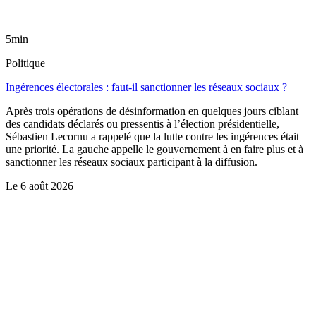
5min
Politique
Ingérences électorales : faut-il sanctionner les réseaux sociaux ?
Après trois opérations de désinformation en quelques jours ciblant
des candidats déclarés ou pressentis à l’élection présidentielle,
Sébastien Lecornu a rappelé que la lutte contre les ingérences était
une priorité. La gauche appelle le gouvernement à en faire plus et à
sanctionner les réseaux sociaux participant à la diffusion.
Le
6 août 2026