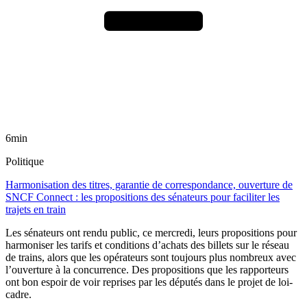
6min
Politique
Harmonisation des titres, garantie de correspondance, ouverture de
SNCF Connect : les propositions des sénateurs pour faciliter les
trajets en train
Les sénateurs ont rendu public, ce mercredi, leurs propositions pour
harmoniser les tarifs et conditions d’achats des billets sur le réseau
de trains, alors que les opérateurs sont toujours plus nombreux avec
l’ouverture à la concurrence. Des propositions que les rapporteurs
ont bon espoir de voir reprises par les députés dans le projet de loi-
cadre.