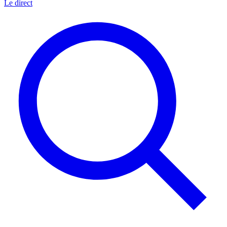
Le direct