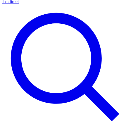
Le direct