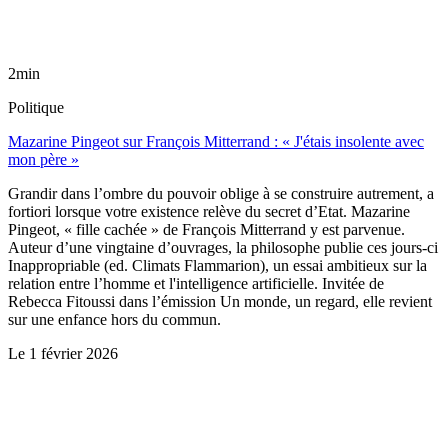
2min
Politique
Mazarine Pingeot sur François Mitterrand : « J'étais insolente avec
mon père »
Grandir dans l’ombre du pouvoir oblige à se construire autrement, a
fortiori lorsque votre existence relève du secret d’Etat. Mazarine
Pingeot, « fille cachée » de François Mitterrand y est parvenue.
Auteur d’une vingtaine d’ouvrages, la philosophe publie ces jours-ci
Inappropriable (ed. Climats Flammarion), un essai ambitieux sur la
relation entre l’homme et l'intelligence artificielle. Invitée de
Rebecca Fitoussi dans l’émission Un monde, un regard, elle revient
sur une enfance hors du commun.
Le
1 février 2026