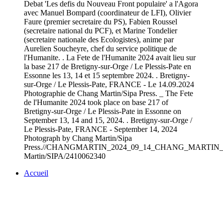
Debat 'Les defis du Nouveau Front populaire' a l'Agora
avec Manuel Bompard (coordinateur de LFI), Olivier
Faure (premier secretaire du PS), Fabien Roussel
(secretaire national du PCF), et Marine Tondelier
(secretaire nationale des Ecologistes), anime par
Aurelien Soucheyre, chef du service politique de
l'Humanite. . La Fete de l'Humanite 2024 avait lieu sur
la base 217 de Bretigny-sur-Orge / Le Plessis-Pate en
Essonne les 13, 14 et 15 septembre 2024. . Bretigny-
sur-Orge / Le Plessis-Pate, FRANCE - Le 14.09.2024
Photographie de Chang Martin/Sipa Press. _ The Fete
de l'Humanite 2024 took place on base 217 of
Bretigny-sur-Orge / Le Plessis-Pate in Essonne on
September 13, 14 and 15, 2024. . Bretigny-sur-Orge /
Le Plessis-Pate, FRANCE - September 14, 2024
Photograph by Chang Martin/Sipa
Press.//CHANGMARTIN_2024_09_14_CHANG_MARTIN_IM
Martin/SIPA/2410062340
Accueil