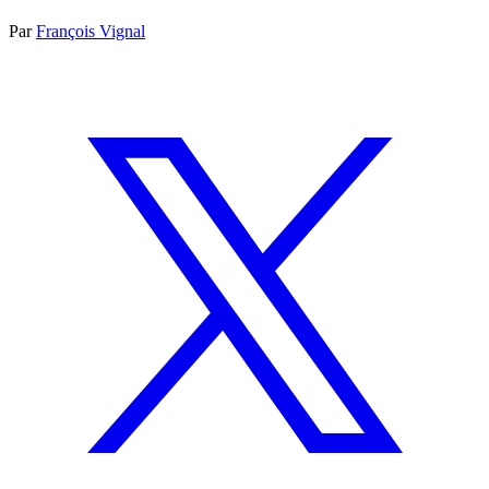
Par
François Vignal