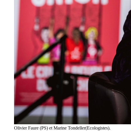
Olivier Faure (PS) et Marine Tondeller(Ecologistes).