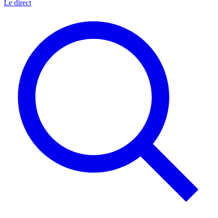
Le direct