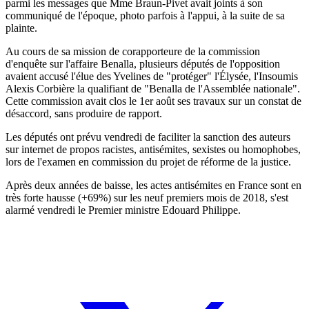
parmi les messages que Mme Braun-Pivet avait joints à son
communiqué de l'époque, photo parfois à l'appui, à la suite de sa
plainte.
Au cours de sa mission de corapporteure de la commission
d'enquête sur l'affaire Benalla, plusieurs députés de l'opposition
avaient accusé l'élue des Yvelines de "protéger" l'Élysée, l'Insoumis
Alexis Corbière la qualifiant de "Benalla de l'Assemblée nationale".
Cette commission avait clos le 1er août ses travaux sur un constat de
désaccord, sans produire de rapport.
Les députés ont prévu vendredi de faciliter la sanction des auteurs
sur internet de propos racistes, antisémites, sexistes ou homophobes,
lors de l'examen en commission du projet de réforme de la justice.
Après deux années de baisse, les actes antisémites en France sont en
très forte hausse (+69%) sur les neuf premiers mois de 2018, s'est
alarmé vendredi le Premier ministre Edouard Philippe.