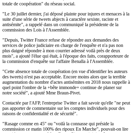
totale de coopération" du réseau social.
"Le 30 juillet dernier, j'ai déposé plainte pour injures et menaces à la
suite d'une série de tweets abjects à caractère sexiste, raciste et
antisémite", a rappelé dans un communiqué la présidente de la
commission des Lois à l'Assemblée.
"Depuis, Twitter France refuse de répondre aux demandes des
services de police judiciaire en charge de l'enquête et n'a pas non
plus daigné répondre à mon courrier adressé voilà près de deux
mois", a ajouté l'élue qui était, à l'époque des faits, corapporteure de
la commission d'enquête sur l'affaire Benalla à l'Assemblée.
"Cette absence totale de coopération (en vue d'identifier les auteurs
des tweets) n'est pas acceptable. Encore moins alors que la terrible
augmentation du nombre d'actes antisémites en 2018 nous rappelle à
quel point l'ombre de la +bête immonde+ continue de planer sur
notre société", a ajouté Mme Braun-Pivet.
Contactée par l'AFP, l'entreprise Twitter a fait savoir qu'elle "ne peut
pas apporter de commentaire sur les comptes individuels pour des
raisons de confidentialité et de sécurité".
"Rasage comme en 45" ou "voilà la connasse qui préside la
commission ce matin 100% des ripoux En Marche", pouvait-on lire