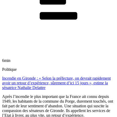
6min
Politique
Incendie en Gironde : « Selon la préfecture, on devrait rapidement
avoir un retour d’expérience, sûrement d’ici 15 jours », estime la
sénatrice Nathalie Delattre
Après l’incendie le plus important que la France ait connu depuis
1949, les habitants de la commune du Porge, durement touchés, ont
fait part de leur sentiment d’abandon. Une situation qui suscite la
compassion des sénateurs de Gironde. Ils appellent les services de
l’Etat à livrer, au plus vite, un retour d’expérience.