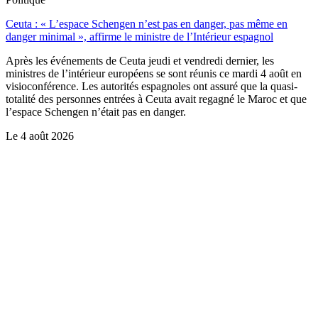
Ceuta : « L’espace Schengen n’est pas en danger, pas même en
danger minimal », affirme le ministre de l’Intérieur espagnol
Après les événements de Ceuta jeudi et vendredi dernier, les
ministres de l’intérieur européens se sont réunis ce mardi 4 août en
visioconférence. Les autorités espagnoles ont assuré que la quasi-
totalité des personnes entrées à Ceuta avait regagné le Maroc et que
l’espace Schengen n’était pas en danger.
Le
4 août 2026