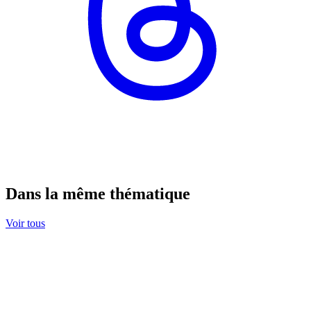
Dans la même thématique
Voir tous