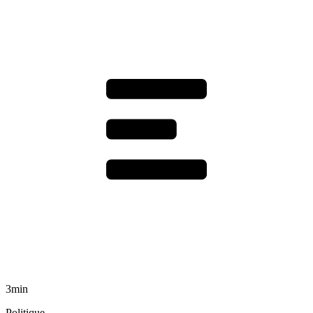
3min
Politique