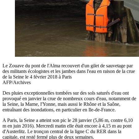
Le Zouave du pont de l'Alma recouvert d'un gilet de sauvetage par
des militants écologistes et les jambes dans l'eau en raison de la crue
de la Seine le 4 février 2018 à Paris
AFP/Archives
Des pluies exceptionnelles tombées sur des sols saturés d'eau ont
provoqué en janvier la crue de nombreux cours d'eau, notamment de
la Seine, la Marne, l'Yonne, mais aussi le Rhône et la Saône,
entraînant des inondations, en particulier en Ile-de-France.
A Paris, la Seine a atteint son pic le 28 janvier (5,86 m, contre 6,10
m en juin 2016). Mercredi matin elle était encore à 4,15 m au pont
d'Austerlitz. Le tronçon central de la ligne C du RER dans la
capitale, est resté fermé plus de deux semaines.