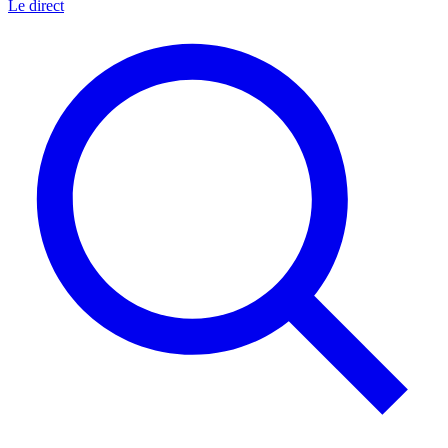
Le direct