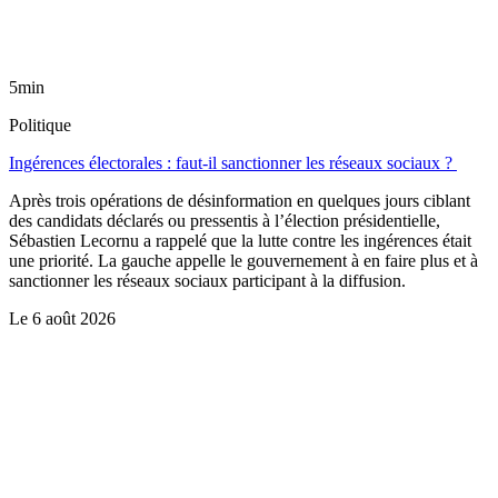
5min
Politique
Ingérences électorales : faut-il sanctionner les réseaux sociaux ?
Après trois opérations de désinformation en quelques jours ciblant
des candidats déclarés ou pressentis à l’élection présidentielle,
Sébastien Lecornu a rappelé que la lutte contre les ingérences était
une priorité. La gauche appelle le gouvernement à en faire plus et à
sanctionner les réseaux sociaux participant à la diffusion.
Le
6 août 2026