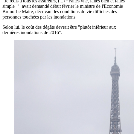
"Je redis à tous les assureurs, (...) +Faites vite, faites bien et faites
simple+", avait demandé début février le ministre de l'Economie
Bruno Le Maire, décrivant les conditions de vie difficiles des
personnes touchées par les inondations.
Selon lui, le coût des dégâts devrait être "plutôt inférieur aux
dernières inondations de 2016".