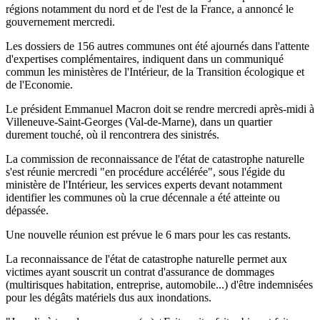
régions notamment du nord et de l'est de la France, a annoncé le
gouvernement mercredi.
Les dossiers de 156 autres communes ont été ajournés dans l'attente
d'expertises complémentaires, indiquent dans un communiqué
commun les ministères de l'Intérieur, de la Transition écologique et
de l'Economie.
Le président Emmanuel Macron doit se rendre mercredi après-midi à
Villeneuve-Saint-Georges (Val-de-Marne), dans un quartier
durement touché, où il rencontrera des sinistrés.
La commission de reconnaissance de l'état de catastrophe naturelle
s'est réunie mercredi "en procédure accélérée", sous l'égide du
ministère de l'Intérieur, les services experts devant notamment
identifier les communes où la crue décennale a été atteinte ou
dépassée.
Une nouvelle réunion est prévue le 6 mars pour les cas restants.
La reconnaissance de l'état de catastrophe naturelle permet aux
victimes ayant souscrit un contrat d'assurance de dommages
(multirisques habitation, entreprise, automobile...) d'être indemnisées
pour les dégâts matériels dus aux inondations.