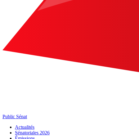
Public Sénat
Actualités
Sénatoriales 2026
Émissions