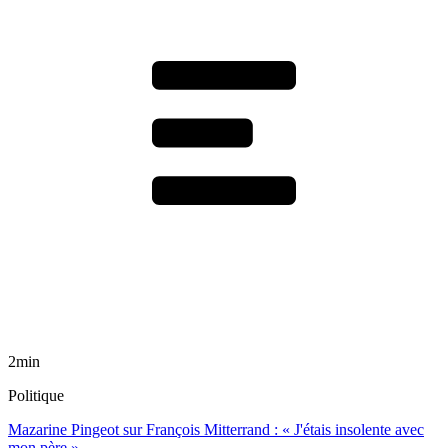
2min
Politique
Mazarine Pingeot sur François Mitterrand : « J'étais insolente avec
mon père »