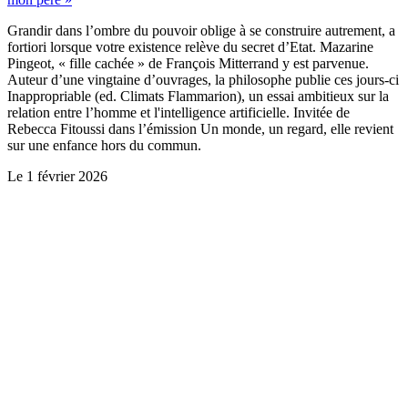
Grandir dans l’ombre du pouvoir oblige à se construire autrement, a
fortiori lorsque votre existence relève du secret d’Etat. Mazarine
Pingeot, « fille cachée » de François Mitterrand y est parvenue.
Auteur d’une vingtaine d’ouvrages, la philosophe publie ces jours-ci
Inappropriable (ed. Climats Flammarion), un essai ambitieux sur la
relation entre l’homme et l'intelligence artificielle. Invitée de
Rebecca Fitoussi dans l’émission Un monde, un regard, elle revient
sur une enfance hors du commun.
Le
1 février 2026