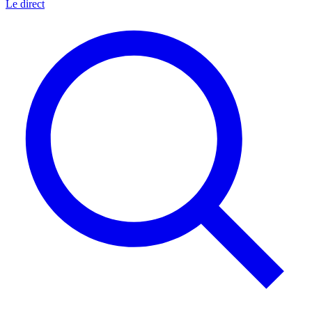
Le direct