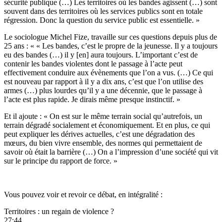
sécurité publique (…) Les territoires où les bandes agissent (…) sont
souvent dans des territoires où les services publics sont en totale
régression. Donc la question du service public est essentielle. »
Le sociologue Michel Fize, travaille sur ces questions depuis plus de
25 ans : « « Les bandes, c’est le propre de la jeunesse. Il y a toujours
eu des bandes (…) il y [en] aura toujours. L’important c’est de
contenir les bandes violentes dont le passage à l’acte peut
effectivement conduire aux évènements que l’on a vus. (…) Ce qui
est nouveau par rapport à il y a dix ans, c’est que l’on utilise des
armes (…) plus lourdes qu’il y a une décennie, que le passage à
l’acte est plus rapide. Je dirais même presque instinctif. »
Et il ajoute : « On est sur le même terrain social qu’autrefois, un
terrain dégradé socialement et économiquement. Et en plus, ce qui
peut expliquer les dérives actuelles, c’est une dégradation des
mœurs, du bien vivre ensemble, des normes qui permettaient de
savoir où était la barrière (…) On a l’impression d’une société qui vit
sur le principe du rapport de force. »
Vous pouvez voir et revoir ce débat, en intégralité :
Territoires : un regain de violence ?
27:44