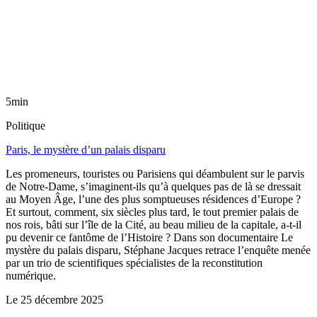
5min
Politique
Paris, le mystère d’un palais disparu
Les promeneurs, touristes ou Parisiens qui déambulent sur le parvis
de Notre-Dame, s’imaginent-ils qu’à quelques pas de là se dressait
au Moyen Âge, l’une des plus somptueuses résidences d’Europe ?
Et surtout, comment, six siècles plus tard, le tout premier palais de
nos rois, bâti sur l’île de la Cité, au beau milieu de la capitale, a-t-il
pu devenir ce fantôme de l’Histoire ? Dans son documentaire Le
mystère du palais disparu, Stéphane Jacques retrace l’enquête menée
par un trio de scientifiques spécialistes de la reconstitution
numérique.
Le
25 décembre 2025