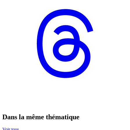
Dans la même thématique
Voir tous